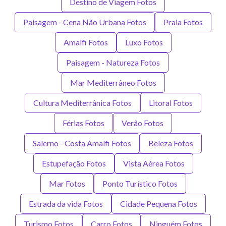
Destino de Viagem Fotos
Paisagem - Cena Não Urbana Fotos
Praia Fotos
Amalfi Fotos
Luxo Fotos
Paisagem - Natureza Fotos
Mar Mediterrâneo Fotos
Cultura Mediterrânica Fotos
Litoral Fotos
Férias Fotos
Verão Fotos
Salerno - Costa Amalfi Fotos
Beleza Fotos
Estupefação Fotos
Vista Aérea Fotos
Mar Fotos
Ponto Turístico Fotos
Estrada da vida Fotos
Cidade Pequena Fotos
Turismo Fotos
Carro Fotos
Ninguém Fotos