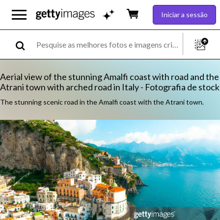
Iniciar a sessão
Aerial view of the stunning Amalfi coast with road and the
Atrani town with arched road in Italy - Fotografia de stock
The stunning scenic road in the Amalfi coast with the Atrani town.