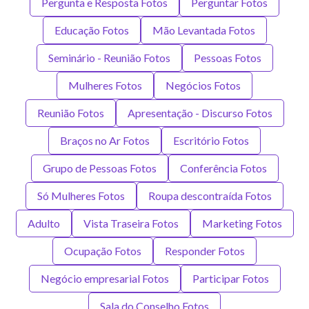
Pergunta e Resposta Fotos
Perguntar Fotos
Educação Fotos
Mão Levantada Fotos
Seminário - Reunião Fotos
Pessoas Fotos
Mulheres Fotos
Negócios Fotos
Reunião Fotos
Apresentação - Discurso Fotos
Braços no Ar Fotos
Escritório Fotos
Grupo de Pessoas Fotos
Conferência Fotos
Só Mulheres Fotos
Roupa descontraída Fotos
Adulto
Vista Traseira Fotos
Marketing Fotos
Ocupação Fotos
Responder Fotos
Negócio empresarial Fotos
Participar Fotos
Sala do Conselho Fotos