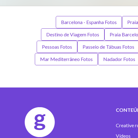
Barcelona - Espanha Fotos
Praia
Destino de Viagem Fotos
Praia Barcel
Pessoas Fotos
Passeio de Tábuas Fotos
Mar Mediterrâneo Fotos
Nadador Fotos
CONTEÚ
Creative r
Vídeos