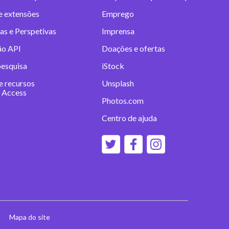
 e extensões
Emprego
as e Perspetivas
Imprensa
ão API
Doações e ofertas
pesquisa
iStock
e recursos
Unsplash
 Access
Photos.com
Centro de ajuda
Mapa do site