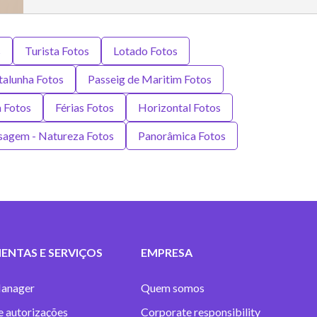
s
Turista Fotos
Lotado Fotos
talunha Fotos
Passeig de Maritim Fotos
m Fotos
Férias Fotos
Horizontal Fotos
sagem - Natureza Fotos
Panorâmica Fotos
ENTAS E SERVIÇOS
EMPRESA
anager
Quem somos
e autorizações
Corporate responsibility