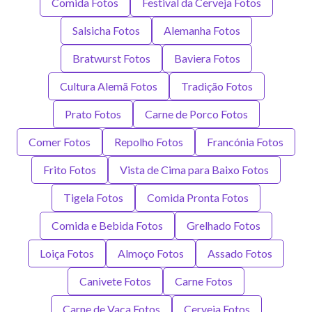
Comida Fotos
Festival da Cerveja Fotos
Salsicha Fotos
Alemanha Fotos
Bratwurst Fotos
Baviera Fotos
Cultura Alemã Fotos
Tradição Fotos
Prato Fotos
Carne de Porco Fotos
Comer Fotos
Repolho Fotos
Francónia Fotos
Frito Fotos
Vista de Cima para Baixo Fotos
Tigela Fotos
Comida Pronta Fotos
Comida e Bebida Fotos
Grelhado Fotos
Loiça Fotos
Almoço Fotos
Assado Fotos
Canivete Fotos
Carne Fotos
Carne de Vaca Fotos
Cerveja Fotos