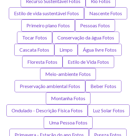
Recurso Sustentável Fotos
Rio Fotos
Estilo de vida sustentável Fotos
Nascente Fotos
Primeiro plano Fotos
Pessoas Fotos
Tocar Fotos
Conservação da água Fotos
Cascata Fotos
Limpo
Água livre Fotos
Floresta Fotos
Estilo de Vida Fotos
Meio-ambiente Fotos
Preservação ambiental Fotos
Beber Fotos
Montanha Fotos
Ondulado - Descrição Física Fotos
Luz Solar Fotos
Uma Pessoa Fotos
Primavera - Estação do ano Fotos
Pureza Fotos