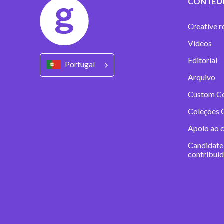
CONTEÚ
Creative r
Vídeos
Editorial
Portugal
Arquivo
Custom C
Coleções 
Apoio ao 
Candidate
contribui