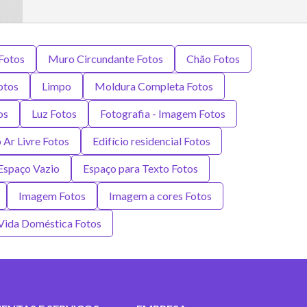
Fotos
Muro Circundante Fotos
Chão Fotos
otos
Limpo
Moldura Completa Fotos
os
Luz Fotos
Fotografia - Imagem Fotos
 Ar Livre Fotos
Edifício residencial Fotos
Espaço Vazio
Espaço para Texto Fotos
Imagem Fotos
Imagem a cores Fotos
Vida Doméstica Fotos