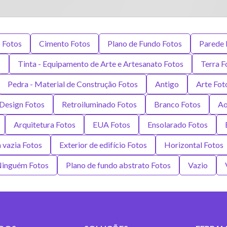
 Fotos
Cimento Fotos
Plano de Fundo Fotos
Parede 
s
Tinta - Equipamento de Arte e Artesanato Fotos
Terra F
Pedra - Material de Construção Fotos
Antigo
Arte Fot
Design Fotos
Retroiluminado Fotos
Branco Fotos
Ao
Arquitetura Fotos
EUA Fotos
Ensolarado Fotos
 vazia Fotos
Exterior de edifício Fotos
Horizontal Fotos
inguém Fotos
Plano de fundo abstrato Fotos
Vazio