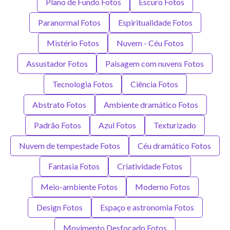
Plano de Fundo Fotos
Escuro Fotos
Paranormal Fotos
Espiritualidade Fotos
Mistério Fotos
Nuvem - Céu Fotos
Assustador Fotos
Paisagem com nuvens Fotos
Tecnologia Fotos
Ciência Fotos
Abstrato Fotos
Ambiente dramático Fotos
Padrão Fotos
Azul Fotos
Texturizado
Nuvem de tempestade Fotos
Céu dramático Fotos
Fantasia Fotos
Criatividade Fotos
Meio-ambiente Fotos
Moderno Fotos
Design Fotos
Espaço e astronomia Fotos
Movimento Desfocado Fotos