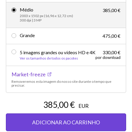
Médio
385,00 €
2003 x 1502 px (16,96 x 12,72 cm)
300 dpi | 3 MP
Grande
475,00 €
5 imagens grandes ou vídeos HD e 4K
330,00 €
por download
Ver os tamanhos de todos os pacotes
Market-freeze
Removeremos esta imagem do nosso site durante o tempo que
precisar.
385,00 €
EUR
ADICIONAR AO CARRINHO