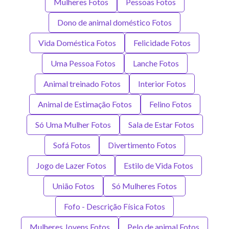
Mulheres Fotos
Pessoas Fotos
Dono de animal doméstico Fotos
Vida Doméstica Fotos
Felicidade Fotos
Uma Pessoa Fotos
Lanche Fotos
Animal treinado Fotos
Interior Fotos
Animal de Estimação Fotos
Felino Fotos
Só Uma Mulher Fotos
Sala de Estar Fotos
Sofá Fotos
Divertimento Fotos
Jogo de Lazer Fotos
Estilo de Vida Fotos
União Fotos
Só Mulheres Fotos
Fofo - Descrição Física Fotos
Mulheres Jovens Fotos
Pelo de animal Fotos