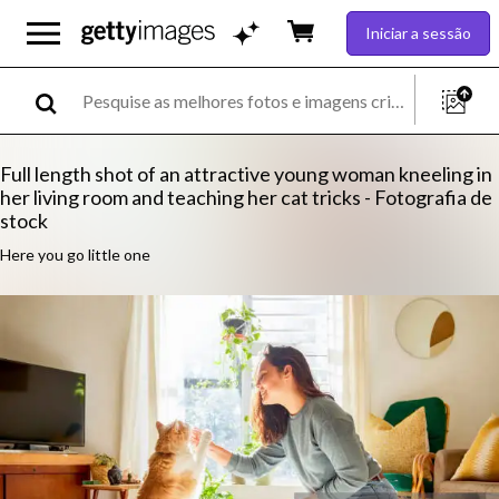
Iniciar a sessão
Full length shot of an attractive young woman kneeling in
her living room and teaching her cat tricks - Fotografia de
stock
Here you go little one