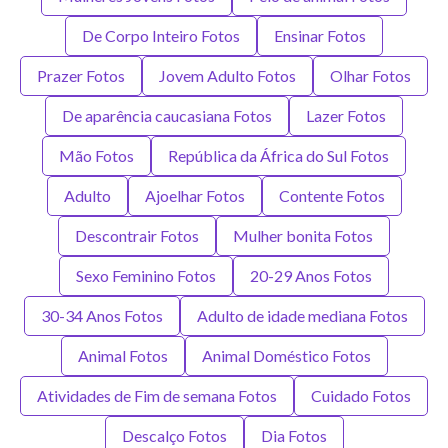
De Corpo Inteiro Fotos
Ensinar Fotos
Prazer Fotos
Jovem Adulto Fotos
Olhar Fotos
De aparência caucasiana Fotos
Lazer Fotos
Mão Fotos
República da África do Sul Fotos
Adulto
Ajoelhar Fotos
Contente Fotos
Descontrair Fotos
Mulher bonita Fotos
Sexo Feminino Fotos
20-29 Anos Fotos
30-34 Anos Fotos
Adulto de idade mediana Fotos
Animal Fotos
Animal Doméstico Fotos
Atividades de Fim de semana Fotos
Cuidado Fotos
Descalço Fotos
Dia Fotos