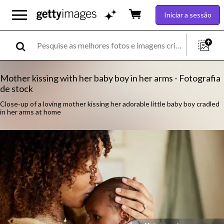
Iniciar a sessão
Mother kissing with her baby boy in her arms - Fotografia
de stock
Close-up of a loving mother kissing her adorable little baby boy cradled
in her arms at home