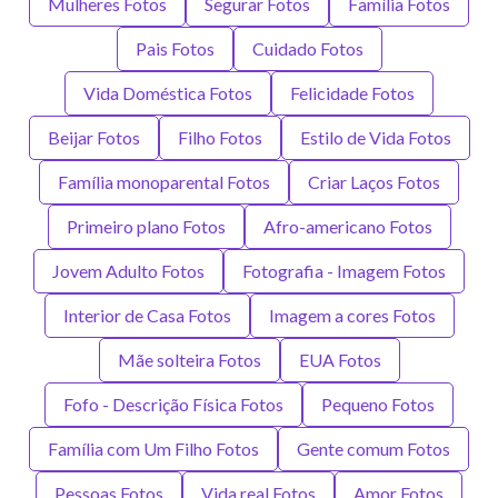
Mulheres Fotos
Segurar Fotos
Família Fotos
Pais Fotos
Cuidado Fotos
Vida Doméstica Fotos
Felicidade Fotos
Beijar Fotos
Filho Fotos
Estilo de Vida Fotos
Família monoparental Fotos
Criar Laços Fotos
Primeiro plano Fotos
Afro-americano Fotos
Jovem Adulto Fotos
Fotografia - Imagem Fotos
Interior de Casa Fotos
Imagem a cores Fotos
Mãe solteira Fotos
EUA Fotos
Fofo - Descrição Física Fotos
Pequeno Fotos
Família com Um Filho Fotos
Gente comum Fotos
Pessoas Fotos
Vida real Fotos
Amor Fotos