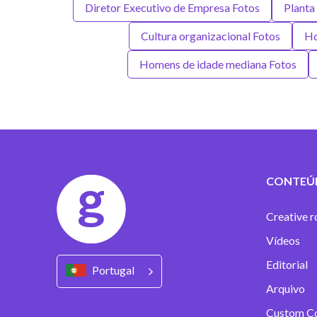
Diretor Executivo de Empresa Fotos
Planta
Cultura organizacional Fotos
Ho
Homens de idade mediana Fotos
CONTEÚ
Creative r
Vídeos
Editorial
Portugal
Arquivo
Custom C