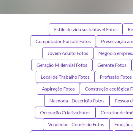
Estilo de vida sustentável Fotos
Re
Computador Portátil Fotos
Preservação am
Jovem Adulto Fotos
Negócio empresa
Geração Millennial Fotos
Gerente Fotos
Local de Trabalho Fotos
Profissão Fotos
Aspiração Fotos
Construção ecológica F
Na moda - Descrição Fotos
Pessoa d
Ocupação Criativa Fotos
Corretor de Imó
Vendedor - Comércio Fotos
Emoção p