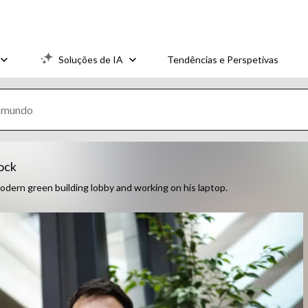
Soluções de IA
Tendências e Perspetivas
tock
modern green building lobby and working on his laptop.