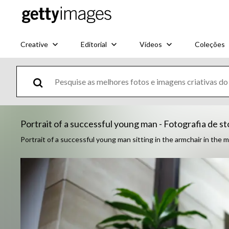
Creative
Editorial
Vídeos
Coleções
Portrait of a successful young man - Fotografia de s
Portrait of a successful young man sitting in the armchair in the 