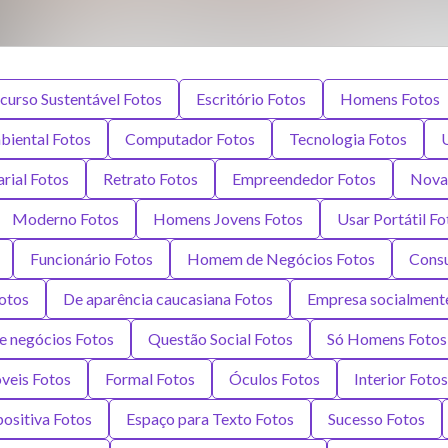
curso Sustentável Fotos
Escritório Fotos
Homens Fotos
biental Fotos
Computador Fotos
Tecnologia Fotos
rial Fotos
Retrato Fotos
Empreendedor Fotos
Nova
Moderno Fotos
Homens Jovens Fotos
Usar Portátil Fo
Funcionário Fotos
Homem de Negócios Fotos
Consu
otos
De aparência caucasiana Fotos
Empresa socialmente
e negócios Fotos
Questão Social Fotos
Só Homens Fotos
veis Fotos
Formal Fotos
Óculos Fotos
Interior Fotos
ositiva Fotos
Espaço para Texto Fotos
Sucesso Fotos