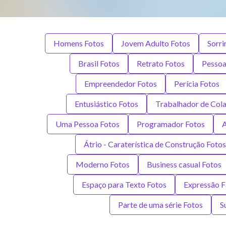
Homens Fotos
Jovem Adulto Fotos
Sorri
Brasil Fotos
Retrato Fotos
Pessoa
Empreendedor Fotos
Perícia Fotos
Entusiástico Fotos
Trabalhador de Cola
Uma Pessoa Fotos
Programador Fotos
A
Átrio - Caraterística de Construção Fotos
Moderno Fotos
Business casual Fotos
Espaço para Texto Fotos
Expressão F
Parte de uma série Fotos
S