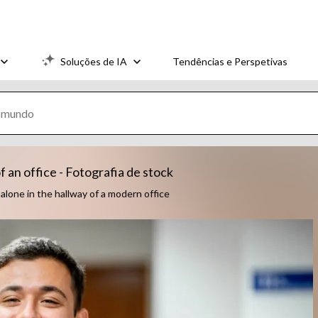
Soluções de IA
Tendências e Perspetivas
 an office - Fotografia de stock
alone in the hallway of a modern office