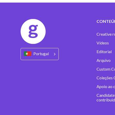
CONTEÚ
Creative r
Vídeos
Editorial
Portugal
Arquivo
Custom C
Coleções 
Apoio ao 
Candidate
contribui