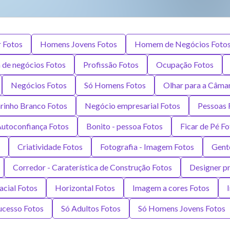
r Fotos
Homens Jovens Fotos
Homem de Negócios Foto
 de negócios Fotos
Profissão Fotos
Ocupação Fotos
Negócios Fotos
Só Homens Fotos
Olhar para a Câma
rinho Branco Fotos
Negócio empresarial Fotos
Pessoas 
utoconfiança Fotos
Bonito - pessoa Fotos
Ficar de Pé F
Criatividade Fotos
Fotografia - Imagem Fotos
Gent
Corredor - Caraterística de Construção Fotos
Designer pr
acial Fotos
Horizontal Fotos
Imagem a cores Fotos
ucesso Fotos
Só Adultos Fotos
Só Homens Jovens Fotos