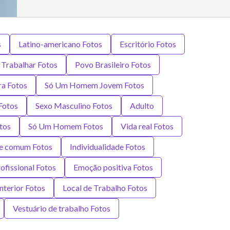
s
Latino-americano Fotos
Escritório Fotos
Trabalhar Fotos
Povo Brasileiro Fotos
ra Fotos
Só Um Homem Jovem Fotos
Fotos
Sexo Masculino Fotos
Adulto
otos
Só Um Homem Fotos
Vida real Fotos
e comum Fotos
Individualidade Fotos
ofissional Fotos
Emoção positiva Fotos
Interior Fotos
Local de Trabalho Fotos
Vestuário de trabalho Fotos