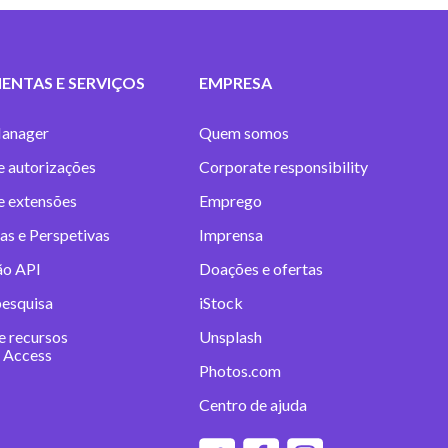
ENTAS E SERVIÇOS
EMPRESA
anager
Quem somos
e autorizações
Corporate responsibility
 e extensões
Emprego
as e Perspetivas
Imprensa
ão API
Doações e ofertas
pesquisa
iStock
e recursos
Unsplash
 Access
Photos.com
Centro de ajuda