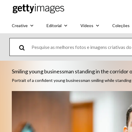
Creative
Editorial
Vídeos
Coleções
Smiling young businessman standing in the corridor of
Portrait of a confident young businessman smiling while standing 