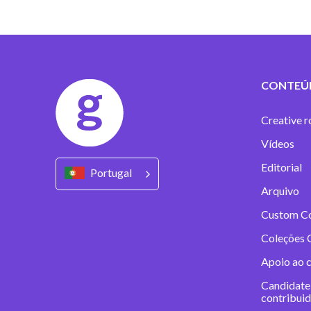
CONTEÚ
Creative r
Vídeos
Editorial
Portugal
Arquivo
Custom C
Coleções 
Apoio ao 
Candidate
contribui