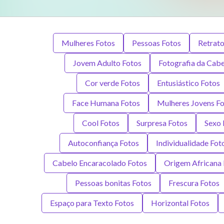
Mulheres Fotos
Pessoas Fotos
Retrato
Jovem Adulto Fotos
Fotografia da Cab
Cor verde Fotos
Entusiástico Fotos
Face Humana Fotos
Mulheres Jovens F
Cool Fotos
Surpresa Fotos
Sexo 
Autoconfiança Fotos
Individualidade Fot
Cabelo Encaracolado Fotos
Origem Africana 
Pessoas bonitas Fotos
Frescura Fotos
Espaço para Texto Fotos
Horizontal Fotos