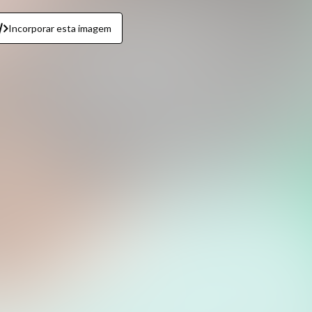
Incorporar esta imagem