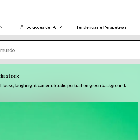
Soluções de IA
Tendências e Perspetivas
de stock
louse, laughing at camera. Studio portrait on green background.