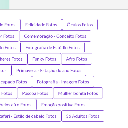
do Fotos
Felicidade Fotos
Óculos Fotos
r Fotos
Comemoração - Conceito Fotos
ão Fotos
Fotografia de Estúdio Fotos
heres Fotos
Funky Fotos
Afro Fotos
tos
Primavera - Estação do ano Fotos
cupado Fotos
Fotografia - Imagem Fotos
 Fotos
Páscoa Fotos
Mulher bonita Fotos
belos afro Fotos
Emoção positiva Fotos
afari - Estilo de cabelo Fotos
Só Adultos Fotos