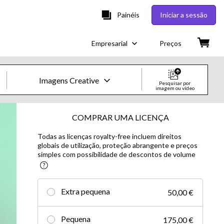
Painéis
Iniciar a sessão
Empresarial
Preços
Imagens Creative
Pesquisar por
imagem ou vídeo
Imagens e Vídeos Creative
COMPRAR UMA LICENÇA
Todas as licenças royalty-free incluem direitos
Imagens
globais de utilização, proteção abrangente e preços
simples com possibilidade de descontos de volume
Creative
Editorial
Extra pequena
50,00 €
Vídeos
Pequena
175,00 €
Creative