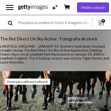
Iniciar a sessão
The Bet Direct On Sky Active - Fotografia de stock
LINGFIELD, ENGLAND - JANUARY 13: Runners head down the back
straight during The Bet Direct On Sky Active Apprentice Claiming
Stakes Race run at Lingfield Park Racecourse on January 13, 2005 in
Lingfield, England. The 6 furlong contest was won by Tiger Hunter and
Laura Reynolds.
Destinado a utilização editorial