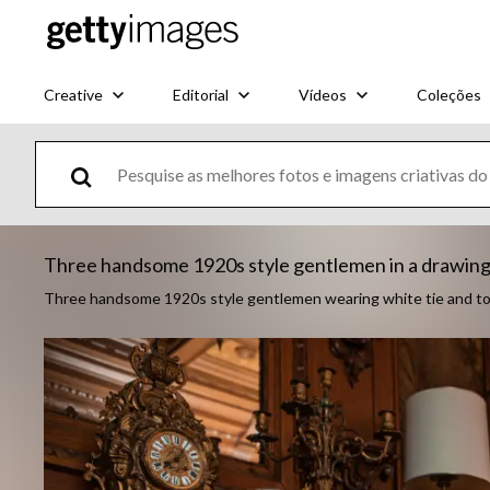
Creative
Editorial
Vídeos
Coleções
Three handsome 1920s style gentlemen in a drawing 
Three handsome 1920s style gentlemen wearing white tie and top 