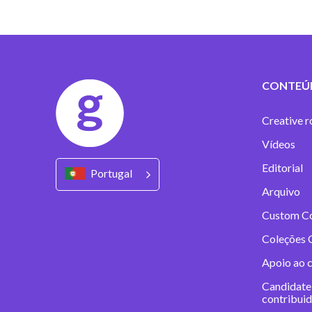
CONTEÚ
Creative r
Vídeos
Editorial
Portugal
Arquivo
Custom C
Coleções 
Apoio ao 
Candidate
contribui