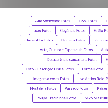
Alta Sociedade Fotos
1920 Fotos
1
Luxo Fotos
Elegância Fotos
Estilo R
Classe Alta Fotos
Homens Fotos
Só Home
Arte, Cultura e Espetáculo Fotos
Aut
De aparência caucasiana Fotos
E
Fofo - Descrição Física Fotos
Formal Fotos
Imagem a cores Fotos
Live Action Role-P
Nostalgia Fotos
Passado Fotos
Países
Roupa Tradicional Fotos
Sexo Masculi