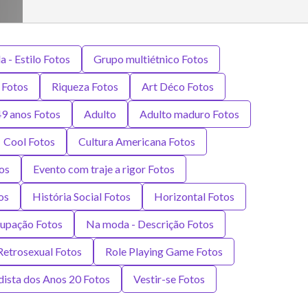
 - Estilo Fotos
Grupo multiétnico Fotos
 Fotos
Riqueza Fotos
Art Déco Fotos
9 anos Fotos
Adulto
Adulto maduro Fotos
Cool Fotos
Cultura Americana Fotos
os
Evento com traje a rigor Fotos
os
História Social Fotos
Horizontal Fotos
upação Fotos
Na moda - Descrição Fotos
Retrosexual Fotos
Role Playing Game Fotos
ista dos Anos 20 Fotos
Vestir-se Fotos