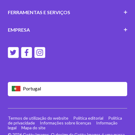
FERRAMENTAS E SERVIÇOS
EMPRESA
Portugal
Termos de utilização do website
Política editorial
Política
de privacidade
Informações sobre licenças
Informação
legal
Mapa do site
© 2026 Getty Images. O design da Getty Images é uma marca