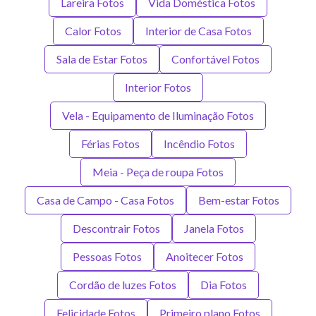
Lareira Fotos
Vida Doméstica Fotos
Calor Fotos
Interior de Casa Fotos
Sala de Estar Fotos
Confortável Fotos
Interior Fotos
Vela - Equipamento de Iluminação Fotos
Férias Fotos
Incêndio Fotos
Meia - Peça de roupa Fotos
Casa de Campo - Casa Fotos
Bem-estar Fotos
Descontrair Fotos
Janela Fotos
Pessoas Fotos
Anoitecer Fotos
Cordão de luzes Fotos
Dia Fotos
Felicidade Fotos
Primeiro plano Fotos