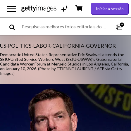
Iniciar a sessão
US-POLITICS-LABOR-CALIFORNIA-GOVERNOR
Democratic United States Representative Eric Swalwell attends the
SEIU-United Service Workers West (SEIU-USWW)'s Gubernatorial
Candidate Worker Forum at Meruelo Studios in Los Angeles, California,
on January 10, 2026. (Photo by ETIENNE LAURENT / AFP via Getty
Images)