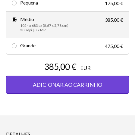
Pequena
175,00 €
Médio
385,00 €
1024 x 683 px (8,67 x 5,78 cm)
300 dpi | 0.7 MP
Grande
475,00 €
385,00 €
EUR
ADICIONAR AO CARRINHO
DETALHES