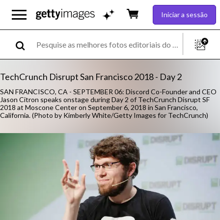
Iniciar a sessão
TechCrunch Disrupt San Francisco 2018 - Day 2
SAN FRANCISCO, CA - SEPTEMBER 06: Discord Co-Founder and CEO
Jason Citron speaks onstage during Day 2 of TechCrunch Disrupt SF
2018 at Moscone Center on September 6, 2018 in San Francisco,
California. (Photo by Kimberly White/Getty Images for TechCrunch)