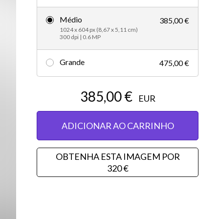
Editorial
Médio
385,00 €
1024 x 604 px (8,67 x 5,11 cm)
300 dpi | 0.6 MP
Grande
475,00 €
385,00 €
EUR
ADICIONAR AO CARRINHO
OBTENHA ESTA IMAGEM POR
320 €