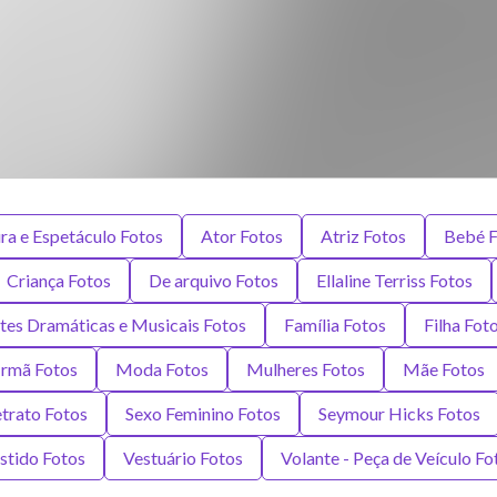
ura e Espetáculo Fotos
Ator Fotos
Atriz Fotos
Bebé F
Criança Fotos
De arquivo Fotos
Ellaline Terriss Fotos
tes Dramáticas e Musicais Fotos
Família Fotos
Filha Fot
Irmã Fotos
Moda Fotos
Mulheres Fotos
Mãe Fotos
trato Fotos
Sexo Feminino Fotos
Seymour Hicks Fotos
stido Fotos
Vestuário Fotos
Volante - Peça de Veículo Fo