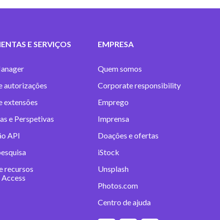
ENTAS E SERVIÇOS
EMPRESA
anager
Quem somos
e autorizações
Corporate responsibility
 e extensões
Emprego
as e Perspetivas
Imprensa
ão API
Doações e ofertas
pesquisa
iStock
e recursos
Unsplash
 Access
Photos.com
Centro de ajuda