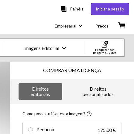
Painéis
Iniciar a sessão
Empresarial
Preços
Imagens Editorial
Pesquisar por
imagem ou vídeo
Imagens e Vídeos Creative
COMPRAR UMA LICENÇA
Imagens
Direitos
Direitos
Creative
editoriais
personalizados
Editorial
Como posso utilizar esta imagem?
Vídeos
Pequena
175,00 €
Creative