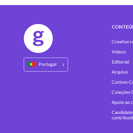
CONTEÚ
Creative r
Vídeos
Editorial
Portugal
Arquivo
Custom C
Coleções 
Apoio ao 
Candidate
contribui