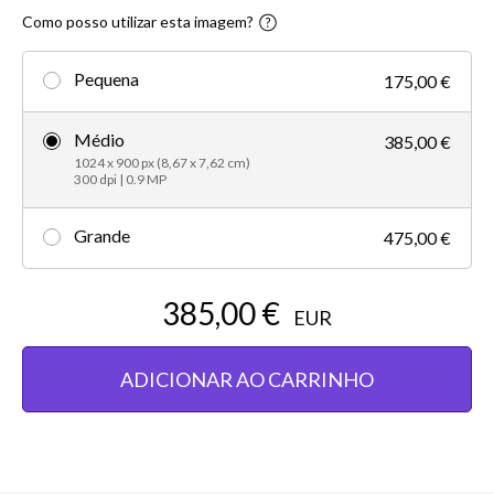
Como posso utilizar esta imagem?
Pequena
175,00 €
Médio
385,00 €
1024 x 900 px (8,67 x 7,62 cm)
300 dpi | 0.9 MP
Grande
475,00 €
385,00 €
EUR
ADICIONAR AO CARRINHO