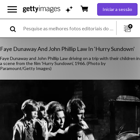
Iniciar a sessão
Faye Dunaway And John Phillip Law In 'Hurry Sundown'
Faye Dunaway and John Phillip Law driving on a trip with their children in
a scene from the film 'Hurry Sundown', 1966. (Photo by
Paramount/Getty Images)