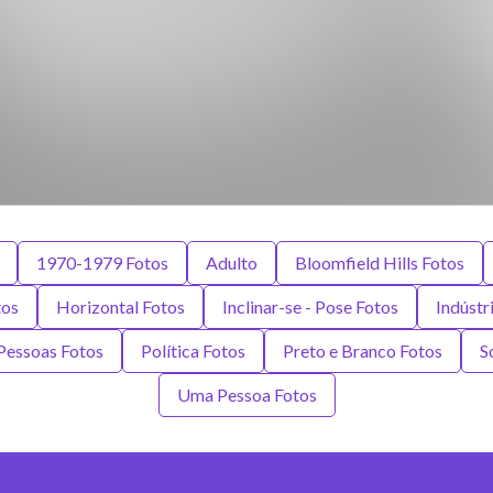
1970-1979 Fotos
Adulto
Bloomfield Hills Fotos
tos
Horizontal Fotos
Inclinar-se - Pose Fotos
Indústr
Pessoas Fotos
Política Fotos
Preto e Branco Fotos
S
Uma Pessoa Fotos