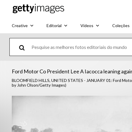
Creative
Editorial
Vídeos
Coleções
Ford Motor Co President Lee A Iacocca leaning again
BLOOMFIELD HILLS, UNITED STATES - JANUARY 01: Ford Motor Co.
by John Olson/Getty Images)