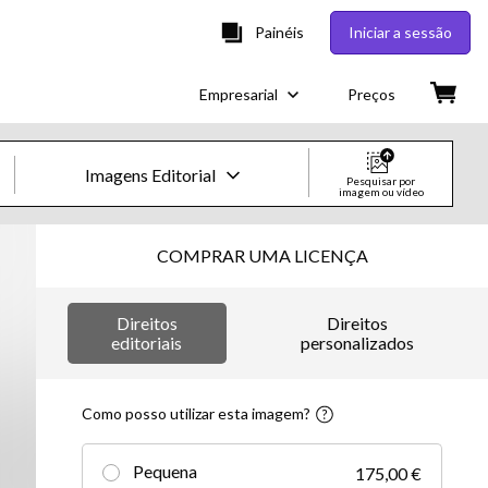
Painéis
Iniciar a sessão
Empresarial
Preços
Imagens Editorial
Pesquisar por
imagem ou vídeo
Imagens e Vídeos Creative
COMPRAR UMA LICENÇA
Imagens
Direitos
Direitos
Creative
editoriais
personalizados
Editorial
Como posso utilizar esta imagem?
Vídeos
Pequena
175,00 €
Creative