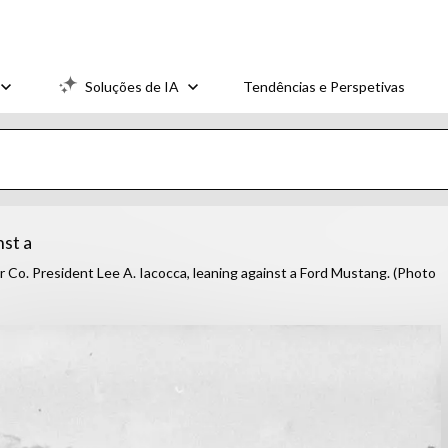
Soluções de IA
Tendências e Perspetivas
st a
 President Lee A. Iacocca, leaning against a Ford Mustang. (Photo