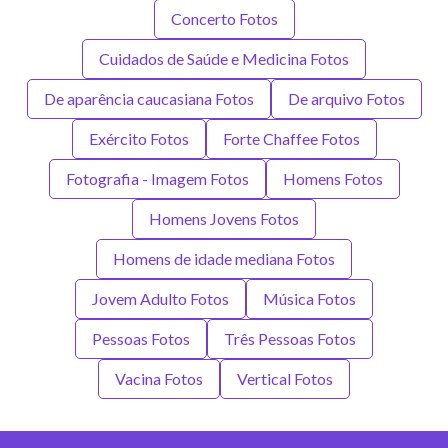
Concerto Fotos
Cuidados de Saúde e Medicina Fotos
De aparência caucasiana Fotos
De arquivo Fotos
Exército Fotos
Forte Chaffee Fotos
Fotografia - Imagem Fotos
Homens Fotos
Homens Jovens Fotos
Homens de idade mediana Fotos
Jovem Adulto Fotos
Música Fotos
Pessoas Fotos
Três Pessoas Fotos
Vacina Fotos
Vertical Fotos