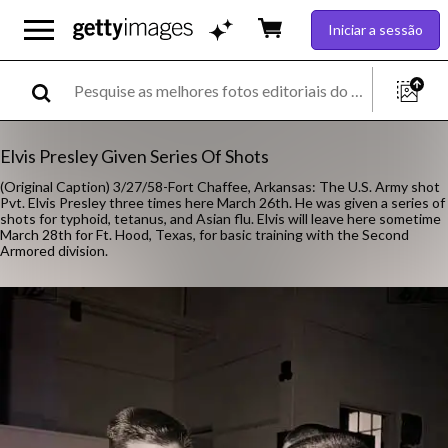
Iniciar a sessão
Elvis Presley Given Series Of Shots
(Original Caption) 3/27/58-Fort Chaffee, Arkansas: The U.S. Army shot
Pvt. Elvis Presley three times here March 26th. He was given a series of
shots for typhoid, tetanus, and Asian flu. Elvis will leave here sometime
March 28th for Ft. Hood, Texas, for basic training with the Second
Armored division.