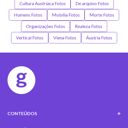
Cultura Austríaca Fotos
De arquivo Fotos
Homens Fotos
Mobília Fotos
Morte Fotos
Organizações Fotos
Realeza Fotos
Vertical Fotos
Viena Fotos
Áustria Fotos
CONTEÚDOS