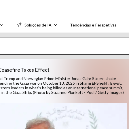
Soluções de IA
Tendências e Perspetivas
Ceasefire Takes Effect
 Trump and Norwegian Prime Minister Jonas Gahr Stoere shake
 ending the Gaza war on October 13, 2025 in Sharm El-Sheikh, Egypt.
tern leaders in what’s being billed as an international peace summit,
r in the Gaza Strip. (Photo by Suzanne Plunkett - Pool / Getty Images)