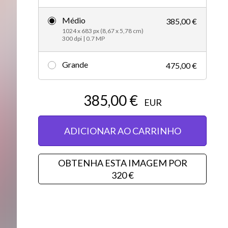
Editorial
Médio
385,00 €
1024 x 683 px (8,67 x 5,78 cm)
300 dpi | 0.7 MP
Grande
475,00 €
385,00 €
EUR
ADICIONAR AO CARRINHO
OBTENHA ESTA IMAGEM POR
320 €