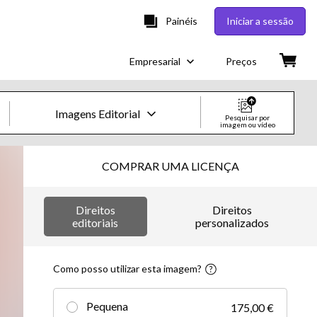
Painéis
Iniciar a sessão
Empresarial
Preços
Imagens Editorial
Pesquisar por
imagem ou vídeo
Imagens e Vídeos Creative
COMPRAR UMA LICENÇA
Imagens
Direitos
Direitos
Creative
editoriais
personalizados
Editorial
Como posso utilizar esta imagem?
Vídeos
Pequena
175,00 €
Creative