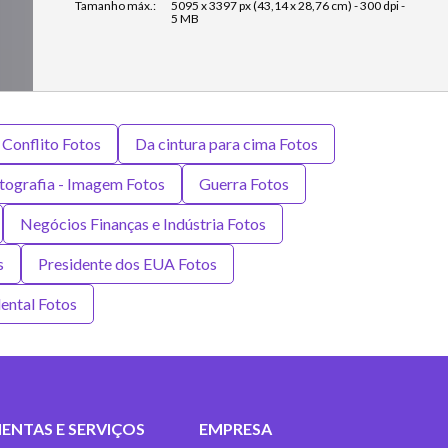
Tamanho máx.:
5095 x 3397 px (43,14 x 28,76 cm) - 300 dpi -
5 MB
Conflito Fotos
Da cintura para cima Fotos
tografia - Imagem Fotos
Guerra Fotos
Negócios Finanças e Indústria Fotos
s
Presidente dos EUA Fotos
ental Fotos
ENTAS E SERVIÇOS
EMPRESA