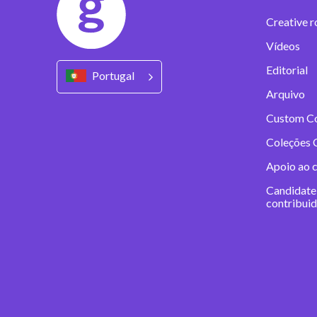
Creative r
Vídeos
Editorial
Portugal
Arquivo
Custom C
Coleções 
Apoio ao 
Candidate
contribui