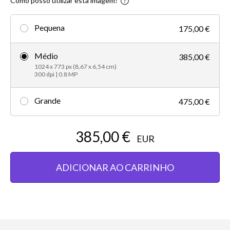
Como posso utilizar esta imagem?
Pequena
175,00 €
Médio
385,00 €
1024 x 773 px (8,67 x 6,54 cm)
300 dpi | 0.8 MP
Grande
475,00 €
385,00 €
EUR
ADICIONAR AO CARRINHO