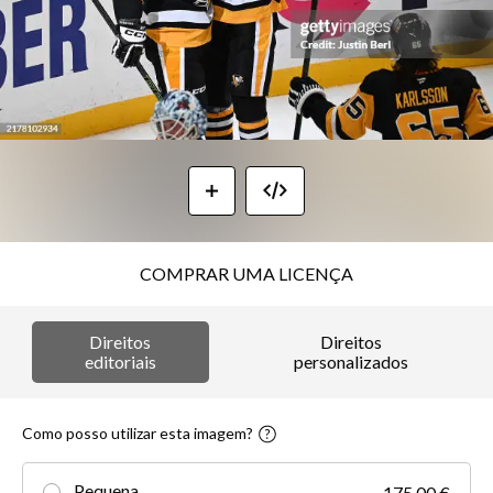
COMPRAR UMA LICENÇA
Direitos
Direitos
editoriais
personalizados
Como posso utilizar esta imagem?
Pequena
175,00 €