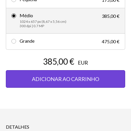
Médio
385,00 €
1024 x 657 px (8,67 x 5,56 cm)
300 dpi | 0.7 MP
Grande
475,00 €
385,00 €
EUR
ADICIONAR AO CARRINHO
DETALHES