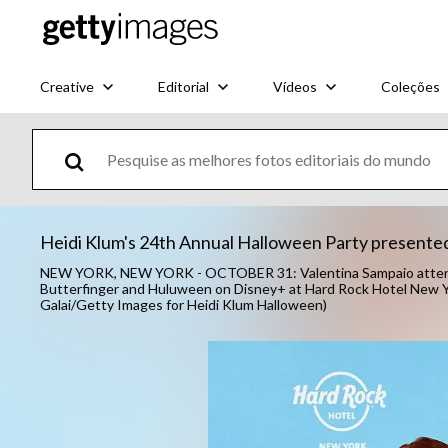
Creative
Editorial
Vídeos
Coleções
Heidi Klum's 24th Annual Halloween Party presented
NEW YORK, NEW YORK - OCTOBER 31: Valentina Sampaio attends
Butterfinger and Huluween on Disney+ at Hard Rock Hotel New Y
Galai/Getty Images for Heidi Klum Halloween)