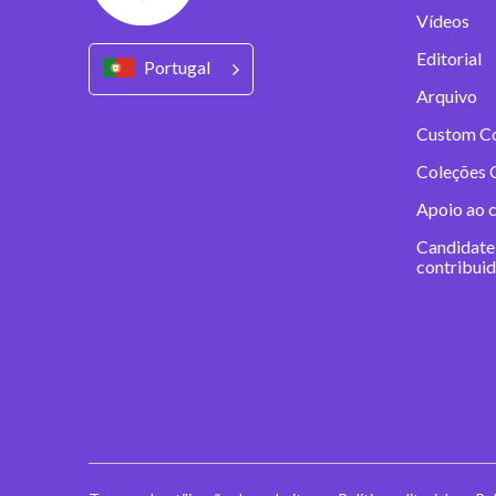
Vídeos
Editorial
Portugal
Arquivo
Custom C
Coleções 
Apoio ao 
Candidate
contribui