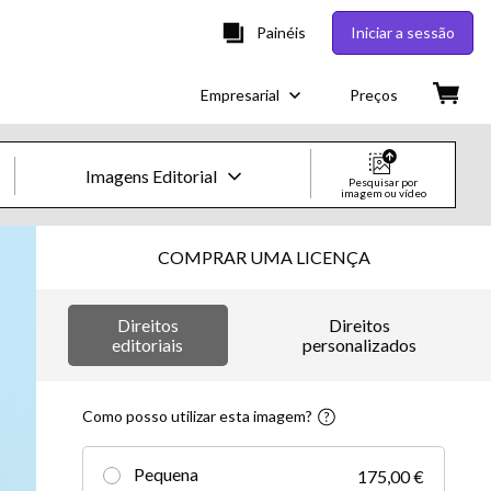
Painéis
Iniciar a sessão
Empresarial
Preços
Imagens Editorial
Pesquisar por
imagem ou vídeo
Imagens e Vídeos Creative
COMPRAR UMA LICENÇA
Imagens
Direitos
Direitos
Creative
editoriais
personalizados
Editorial
Como posso utilizar esta imagem?
Vídeos
Pequena
175,00 €
Creative