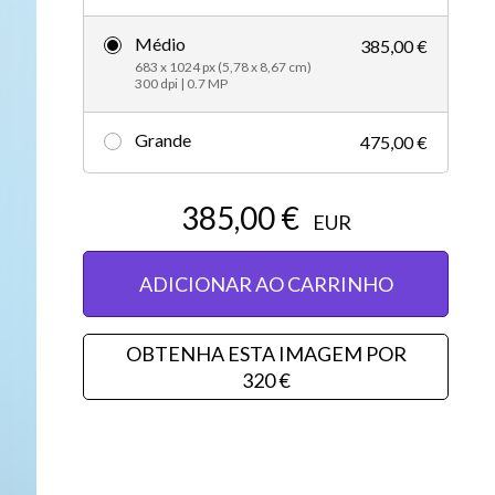
Editorial
Médio
385,00 €
683 x 1024 px (5,78 x 8,67 cm)
300 dpi | 0.7 MP
Grande
475,00 €
385,00 €
EUR
ADICIONAR AO CARRINHO
OBTENHA ESTA IMAGEM POR
320 €