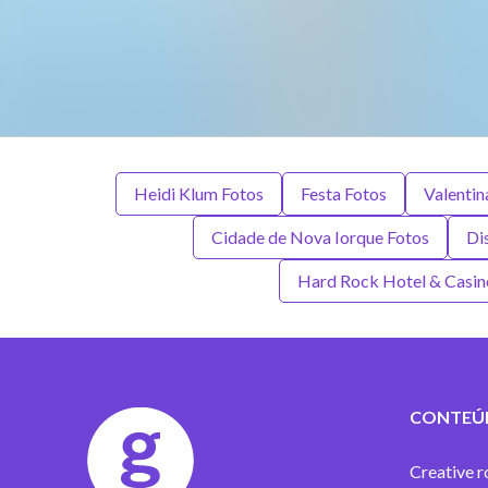
Heidi Klum Fotos
Festa Fotos
Valentin
Cidade de Nova Iorque Fotos
Di
Hard Rock Hotel & Casin
CONTEÚ
Creative r