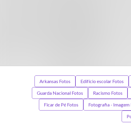
Arkansas Fotos
Edifício escolar Fotos
Guarda Nacional Fotos
Racismo Fotos
Ficar de Pé Fotos
Fotografia - Imagem
Po