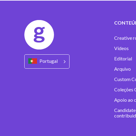
CONTEÚ
Creative r
Vídeos
Editorial
Portugal
Arquivo
Custom C
Coleções 
Apoio ao 
Candidate
contribui