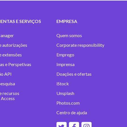
ENTAS E SERVIÇOS
EMPRESA
anager
Quem somos
e autorizações
Corporate responsibility
 e extensões
Emprego
as e Perspetivas
Imprensa
ão API
Doações e ofertas
pesquisa
iStock
e recursos
Unsplash
 Access
Photos.com
Centro de ajuda