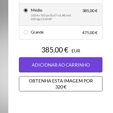
Editorial
Médio
385,00 €
1024 x 765 px (8,67 x 6,48 cm)
300 dpi | 0.8 MP
Grande
475,00 €
385,00 €
EUR
ADICIONAR AO CARRINHO
OBTENHA ESTA IMAGEM POR
320 €