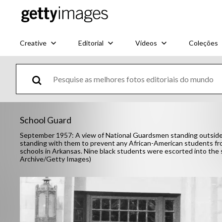
Creative
Editorial
Vídeos
Coleções
School Guard
September 1957: A view of National Guardsmen standing outside L
standing with them to prevent any African-American students from
schools in Arkansas. Nine black students were escorted into the 
Archive/Getty Images)