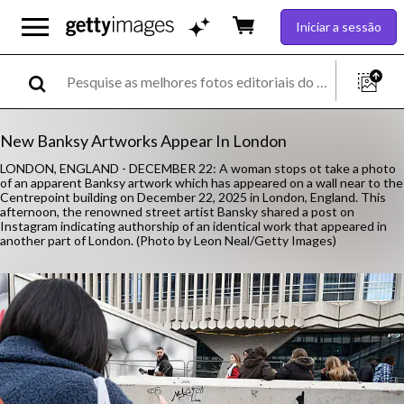
Iniciar a sessão
New Banksy Artworks Appear In London
LONDON, ENGLAND - DECEMBER 22: A woman stops ot take a photo
of an apparent Banksy artwork which has appeared on a wall near to the
Centrepoint building on December 22, 2025 in London, England. This
afternoon, the renowned street artist Bansky shared a post on
Instagram indicating authorship of an identical work that appeared in
another part of London. (Photo by Leon Neal/Getty Images)