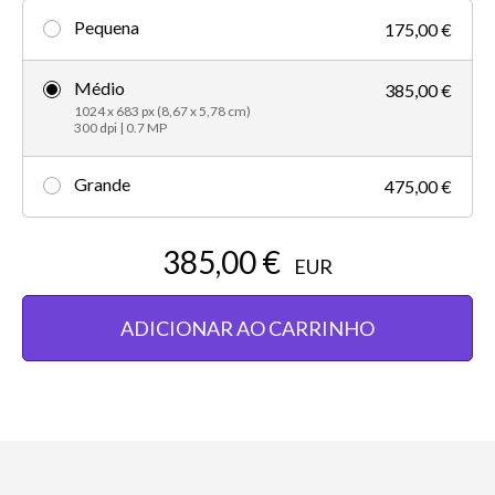
Pequena
175,00 €
Médio
385,00 €
1024 x 683 px (8,67 x 5,78 cm)
300 dpi | 0.7 MP
Grande
475,00 €
385,00 €
EUR
ADICIONAR AO CARRINHO