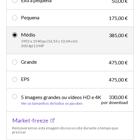
Extra pequena
50,00 €
Pequena
175,00 €
Médio
385,00 €
1952 x 1540 px (16,53 x 13,04 cm)
300 dpi | 3 MP
Grande
475,00 €
EPS
475,00 €
5 imagens grandes ou vídeos HD e 4K
330,00 €
por download
Ver os tamanhos de todos os pacotes
Market-freeze
Removeremos esta imagem do nosso site durante o tempo que
precisar.