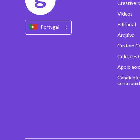
Creative r
Vídeos
Editorial
Portugal
Arquivo
Custom C
Coleções 
Apoio ao 
Candidate
contribui