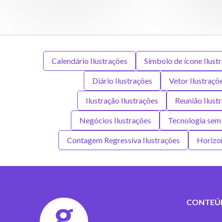
Calendário Ilustrações
Símbolo de ícone Ilust
Diário Ilustrações
Vetor Ilustraçõ
Ilustração Ilustrações
Reunião Ilust
Negócios Ilustrações
Tecnologia sem 
Contagem Regressiva Ilustrações
Horizon
CONTEÚ