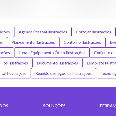
rações
Agenda Pessoal Ilustrações
Cortejar Ilustrações
es
Planeamento Ilustrações
Contorno Ilustrações
Eve
rações
Lupa - Equipamento Ótico Ilustrações
Conjunto de 
Fios Ilustrações
Documento Ilustrações
Lembrete Ilustr
tal Ilustrações
Reunião de negócios Ilustrações
Tecnolog
DOS
SOLUÇÕES
FERRAM