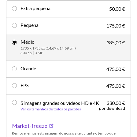
Extra pequena
50,00 €
Pequena
175,00 €
Médio
385,00 €
1735 x 1735 px (14,69 x 14,69 cm)
300 dpi | 3 MP
Grande
475,00 €
EPS
475,00 €
5 imagens grandes ou vídeos HD e 4K
330,00 €
por download
Ver os tamanhos de todos os pacotes
Market-freeze
Removeremos esta imagem do nosso site durante o tempo que