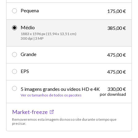
Pequena
175,00 €
Médio
385,00 €
1883 x 1596 px (15,94 x 13,51 cm)
300 dpi | 3 MP
Grande
475,00 €
EPS
475,00 €
5 imagens grandes ou vídeos HD e 4K
330,00 €
por download
Ver os tamanhos de todos os pacotes
Market-freeze
Removeremos esta imagem do nosso site durante o tempo que
precisar.