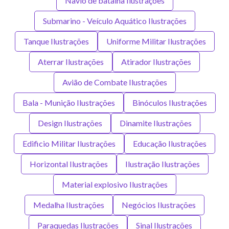
Navio de batalha Ilustrações
Submarino - Veículo Aquático Ilustrações
Tanque Ilustrações
Uniforme Militar Ilustrações
Aterrar Ilustrações
Atirador Ilustrações
Avião de Combate Ilustrações
Bala - Munição Ilustrações
Binóculos Ilustrações
Design Ilustrações
Dinamite Ilustrações
Edificio Militar Ilustrações
Educação Ilustrações
Horizontal Ilustrações
Ilustração Ilustrações
Material explosivo Ilustrações
Medalha Ilustrações
Negócios Ilustrações
Paraquedas Ilustrações
Sinal Ilustrações