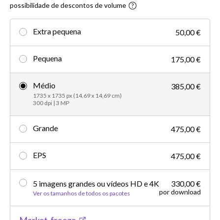
possibilidade de descontos de volume
Extra pequena
50,00 €
Pequena
175,00 €
Médio
385,00 €
1735 x 1735 px (14,69 x 14,69 cm)
300 dpi | 3 MP
Grande
475,00 €
EPS
475,00 €
5 imagens grandes ou vídeos HD e 4K
330,00 €
por download
Ver os tamanhos de todos os pacotes
Market-freeze