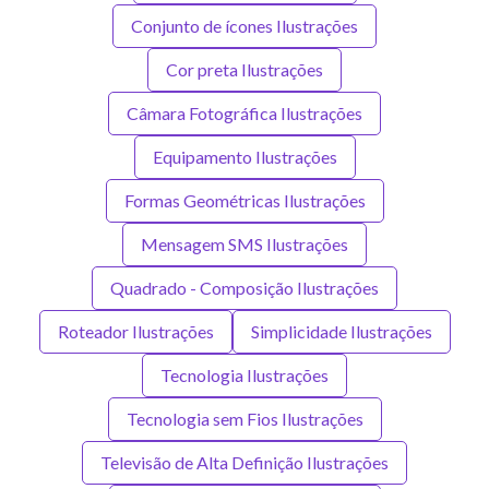
Conjunto de ícones Ilustrações
Cor preta Ilustrações
Câmara Fotográfica Ilustrações
Equipamento Ilustrações
Formas Geométricas Ilustrações
Mensagem SMS Ilustrações
Quadrado - Composição Ilustrações
Roteador Ilustrações
Simplicidade Ilustrações
Tecnologia Ilustrações
Tecnologia sem Fios Ilustrações
Televisão de Alta Definição Ilustrações