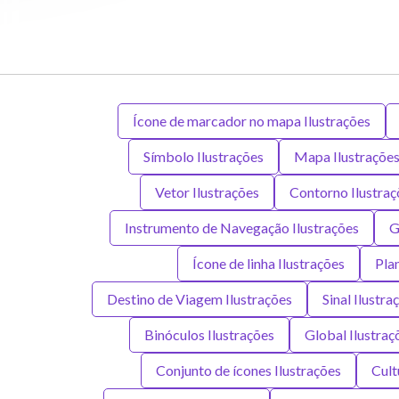
Ícone de marcador no mapa Ilustrações
Símbolo Ilustrações
Mapa Ilustraçõe
Vetor Ilustrações
Contorno Ilustraç
Instrumento de Navegação Ilustrações
G
Ícone de linha Ilustrações
Pla
Destino de Viagem Ilustrações
Sinal Ilustra
Binóculos Ilustrações
Global Ilustraç
Conjunto de ícones Ilustrações
Cult