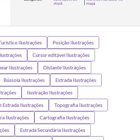
stock
mapa
urístico Ilustrações
Posição Ilustrações
Ilustrações
Cursor editável Ilustrações
near Ilustrações
Distante Ilustrações
Bússola Ilustrações
Estrada Ilustrações
strações
Ilustração Ilustrações
e Estrada Ilustrações
Topografia Ilustrações
ra Ilustrações
Cartografia Ilustrações
ações
Estrada Secundária Ilustrações