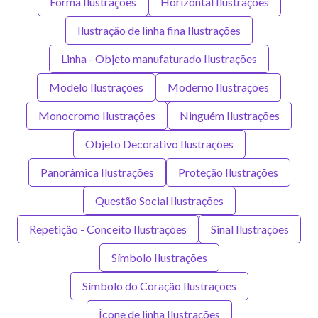
Forma Ilustrações
Horizontal Ilustrações
Ilustração de linha fina Ilustrações
Linha - Objeto manufaturado Ilustrações
Modelo Ilustrações
Moderno Ilustrações
Monocromo Ilustrações
Ninguém Ilustrações
Objeto Decorativo Ilustrações
Panorâmica Ilustrações
Proteção Ilustrações
Questão Social Ilustrações
Repetição - Conceito Ilustrações
Sinal Ilustrações
Símbolo Ilustrações
Símbolo do Coração Ilustrações
Ícone de linha Ilustrações