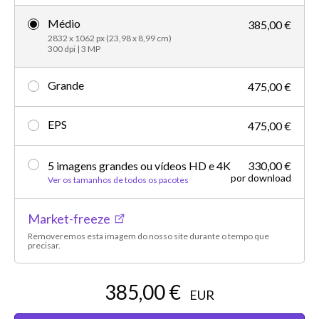
Médio
385,00 €
2832 x 1062 px (23,98 x 8,99 cm)
300 dpi | 3 MP
Grande
475,00 €
EPS
475,00 €
5 imagens grandes ou vídeos HD e 4K
330,00 €
por download
Ver os tamanhos de todos os pacotes
Market-freeze
Removeremos esta imagem do nosso site durante o tempo que
precisar.
385,00 €
EUR