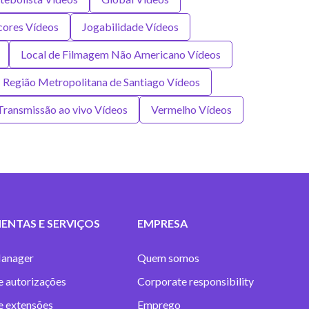
cores Vídeos
Jogabilidade Vídeos
Local de Filmagem Não Americano Vídeos
Região Metropolitana de Santiago Vídeos
Transmissão ao vivo Vídeos
Vermelho Vídeos
ENTAS E SERVIÇOS
EMPRESA
anager
Quem somos
e autorizações
Corporate responsibility
 e extensões
Emprego