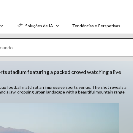
Soluções de IA
Tendências e Perspetivas
orts stadium featuring a packed crowd watching a live
cup football match at an impressive sports venue. The shot reveals a
 and a jaw-dropping urban landscape with a beautiful mountain range