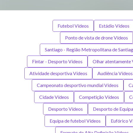
Futebol Vídeos
Estádio Vídeos
Ponto de vista de drone Vídeos
Santiago - Região Metropolitana de Santia
Fintar - Desporto Vídeos
Olhar atentamente 
Atividade desportiva Vídeos
Audiência Vídeos
Campeonato desportivo mundial Vídeos
C
Cidade Vídeos
Competição Vídeos
C
Desporto Vídeos
Desporto de Equipa
Equipa de futebol Vídeos
Eufórico V
Formato de Alta Definição Vídeos