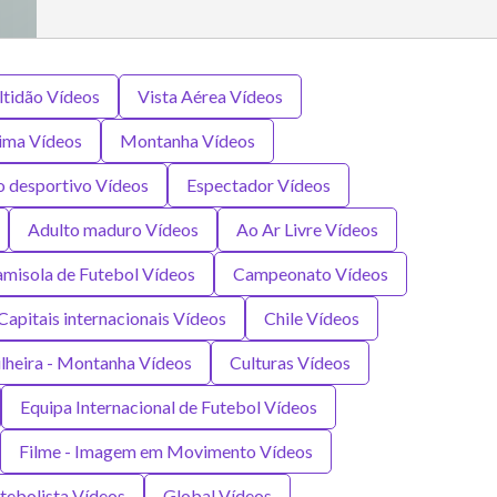
tidão Vídeos
Vista Aérea Vídeos
ima Vídeos
Montanha Vídeos
o desportivo Vídeos
Espectador Vídeos
Adulto maduro Vídeos
Ao Ar Livre Vídeos
misola de Futebol Vídeos
Campeonato Vídeos
Capitais internacionais Vídeos
Chile Vídeos
lheira - Montanha Vídeos
Culturas Vídeos
Equipa Internacional de Futebol Vídeos
Filme - Imagem em Movimento Vídeos
tebolista Vídeos
Global Vídeos