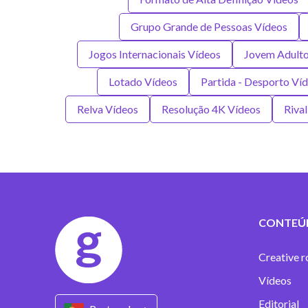
Grupo Grande de Pessoas Vídeos
Jogos Internacionais Vídeos
Jovem Adulto
Lotado Vídeos
Partida - Desporto Ví
Relva Vídeos
Resolução 4K Vídeos
Riva
CONTEÚ
Creative r
Vídeos
Editorial