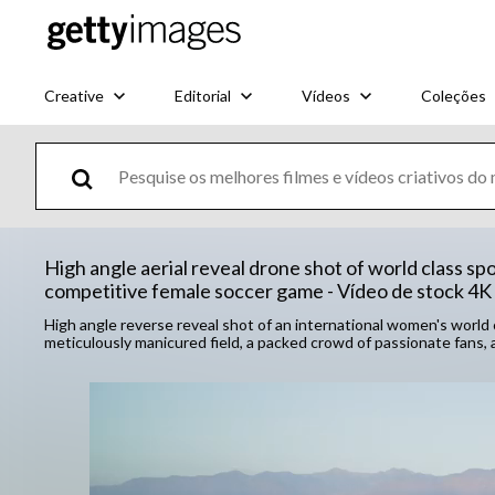
Creative
Editorial
Vídeos
Coleções
High angle aerial reveal drone shot of world class sp
competitive female soccer game - Vídeo de stock 4K
High angle reverse reveal shot of an international women's world 
meticulously manicured field, a packed crowd of passionate fans,