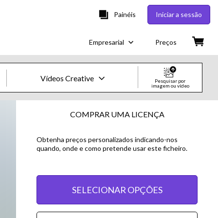
Painéis
Iniciar a sessão
Empresarial
Preços
Vídeos Creative
Pesquisar por
imagem ou vídeo
Imagens e Vídeos Creative
COMPRAR UMA LICENÇA
Imagens
Obtenha preços personalizados indicando-nos
quando, onde e como pretende usar este ficheiro.
Creative
Editorial
SELECIONAR OPÇÕES
Vídeos
Creative