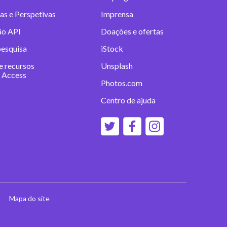
as e Perspetivas
Imprensa
ão API
Doações e ofertas
pesquisa
iStock
e recursos
Unsplash
 Access
Photos.com
Centro de ajuda
Mapa do site