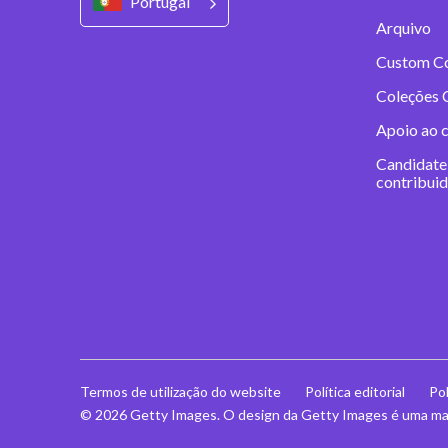
Portugal
Arquivo
Custom C
Coleções 
Apoio ao 
Candidate
contribui
Termos de utilização do website
Política editorial
Pol
© 2026 Getty Images. O design da Getty Images é uma mar