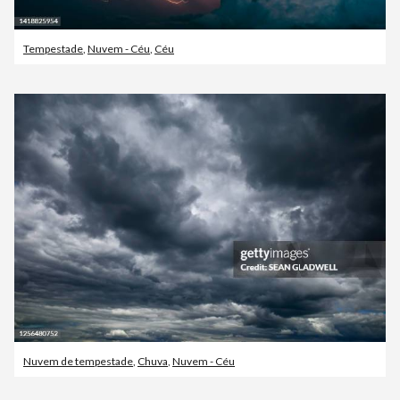
Tempestade
,
Nuvem - Céu
,
Céu
Nuvem de tempestade
,
Chuva
,
Nuvem - Céu