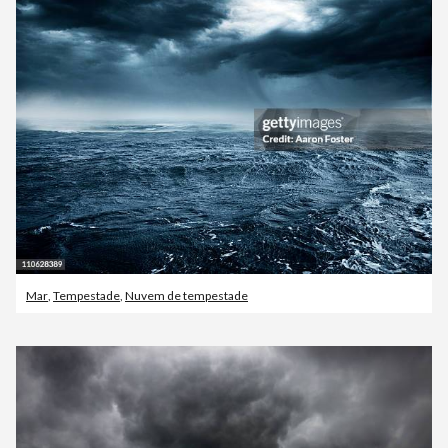
Mar
,
Tempestade
,
Nuvem de tempestade