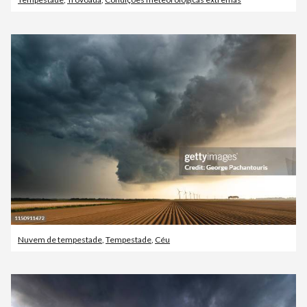
Nuvem de tempestade
,
Tempestade
,
Céu