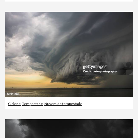
Ciclone
,
Tempestade
,
Nuvem de tempestade