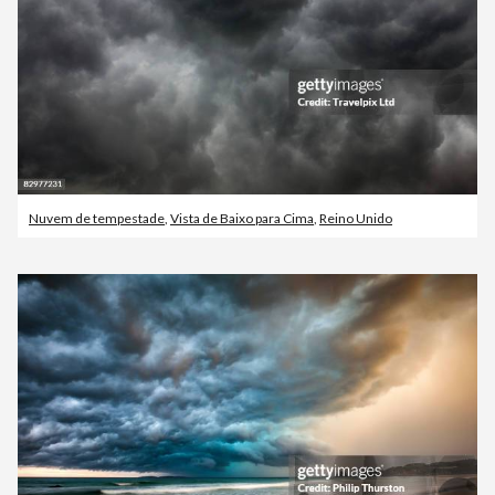
Nuvem de tempestade
,
Vista de Baixo para Cima
,
Reino Unido