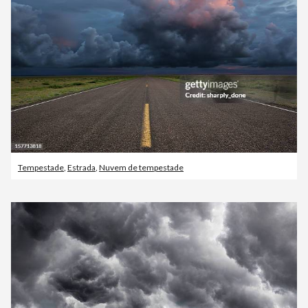
Tempestade
,
Estrada
,
Nuvem de tempestade