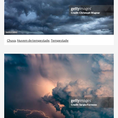
Chuva
,
Nuvem de tempestade
,
Tempestade