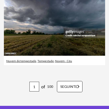
Nuvem de tempestade
,
Tempestade
,
Nuvem - Céu
of
100
SEGUINTE