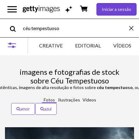
Iniciar a sessão
CREATIVE
EDITORIAL
VÍDEOS
imagens e fotografias de stock
sobre Céu Tempestuoso
utênticas, imagens de alta resolução e fotos sobre
céu tempestuoso
, o
Fotos
Ilustrações
Vídeos
amor
azul