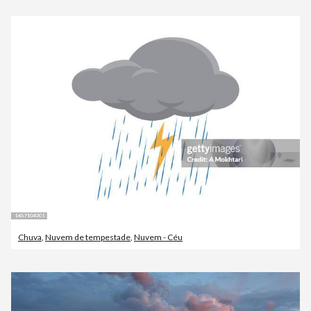
Chuva
,
Nuvem de tempestade
,
Nuvem - Céu