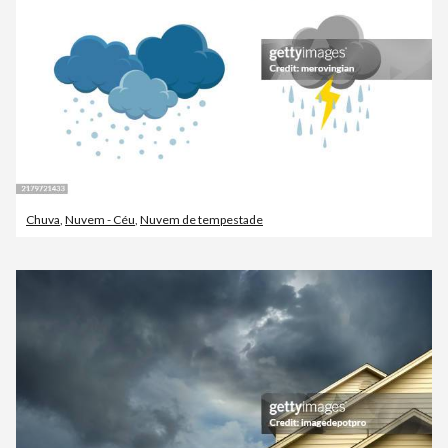
Chuva
,
Nuvem - Céu
,
Nuvem de tempestade