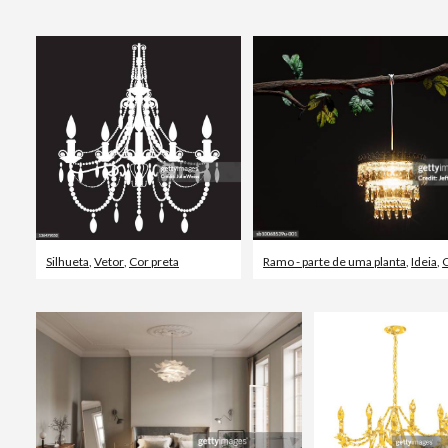
Silhueta
,
Vetor
,
Cor preta
Ramo - parte de uma planta
,
Ideia
,
C