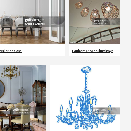
nterior de Casa
Equipamento de Iluminação
,
Iluminad