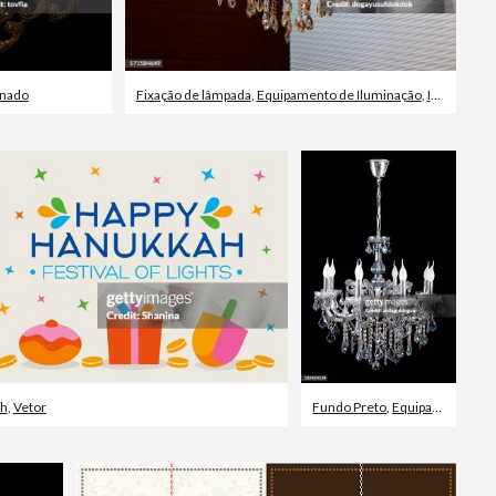
inado
Fixação de lâmpada
,
Equipamento de Iluminação
,
Interior de Casa
h
,
Vetor
Fundo Preto
,
Equipamento de Iluminação