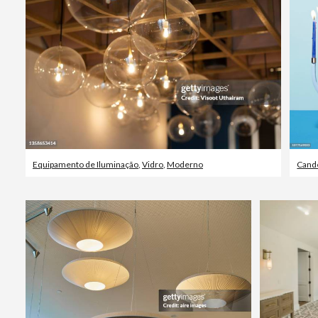
Equipamento de Iluminação
,
Vidro
,
Moderno
Cand