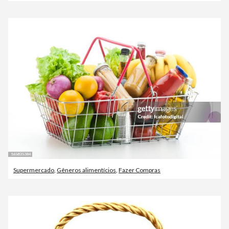
Supermercado
,
Gêneros alimentícios
,
Fazer Compras