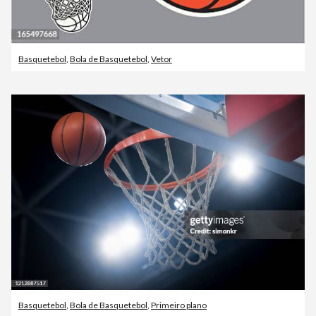
Basquetebol
,
Bola de Basquetebol
,
Vetor
Basquetebol
,
Bola de Basquetebol
,
Primeiro plano