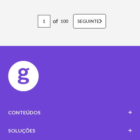
of
100
SEGUINTE
CONTEÚDOS
SOLUÇÕES