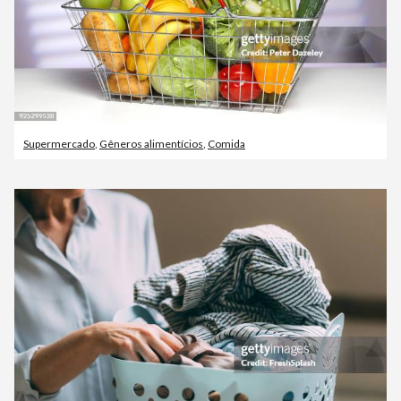
Supermercado
,
Gêneros alimentícios
,
Comida