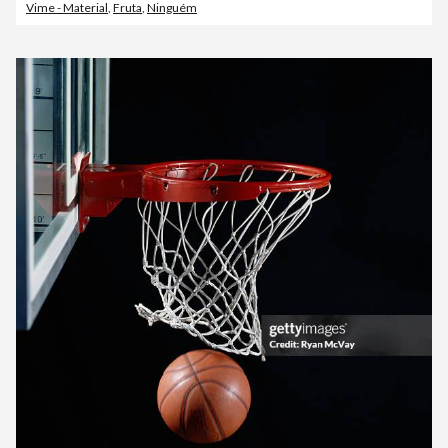
Vime - Material
,
Fruta
,
Ninguém