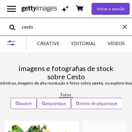
Iniciar a sessão
CREATIVE
EDITORIAL
VÍDEOS
imagens e fotografias de stock
sobre Cesto
utênticas, imagens de alta resolução e fotos sobre
cesto
, ou explore im
Fotos
basket
piquenique
cesto de piquenique