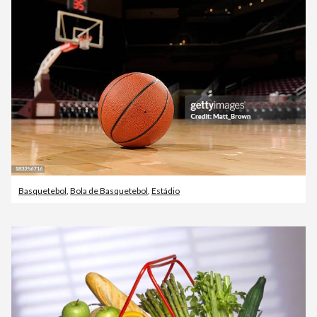
Basquetebol
,
Bola de Basquetebol
,
Estádio