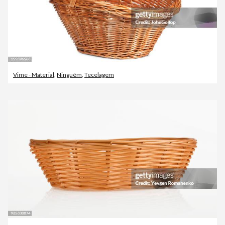
Vime - Material
,
Ninguém
,
Tecelagem