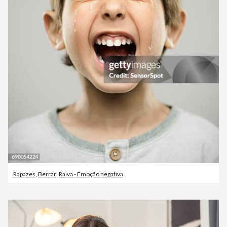
Rapazes
,
Berrar
,
Raiva - Emoção negativa