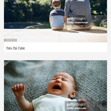
Pais
,
Pai
,
Falar