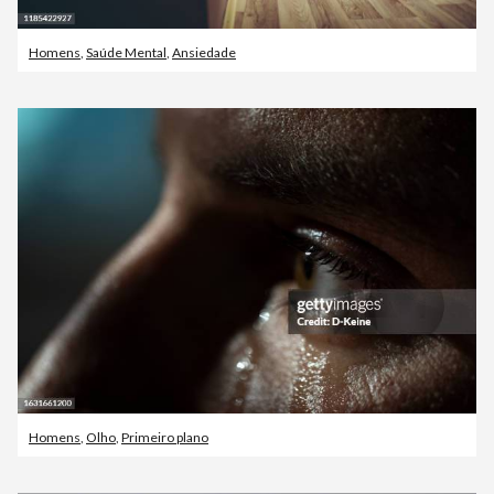
Homens
,
Saúde Mental
,
Ansiedade
Homens
,
Olho
,
Primeiro plano