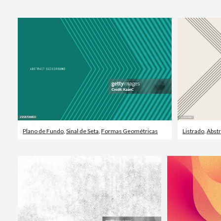
Plano de Fundo
,
Sinal de Seta
,
Formas Geométricas
Listrado
,
Abstr