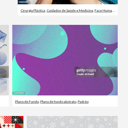
Cirurgia Plástica
,
Cuidados de Saúde e Medicina
,
Face Humana
Plano de Fundo
,
Plano de fundo abstrato
,
Padrão