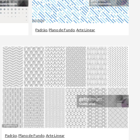
Padrão
,
Plano de Fundo
,
Arte Linear
Padrão
,
Plano de Fundo
,
Arte Linear