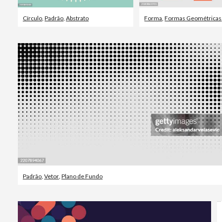
Círculo
,
Padrão
,
Abstrato
Forma
,
Formas Geométricas
Padrão
,
Vetor
,
Plano de Fundo