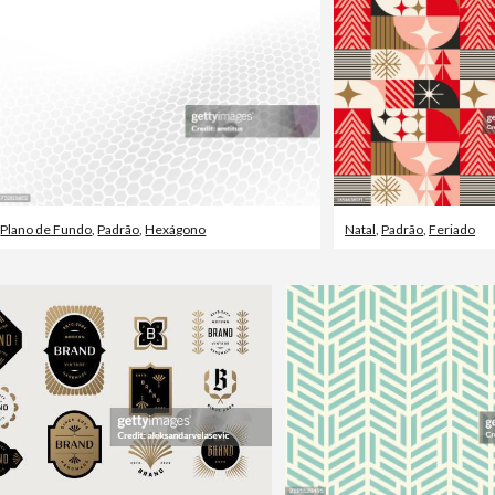
Plano de Fundo
,
Padrão
,
Hexágono
Natal
,
Padrão
,
Feriado