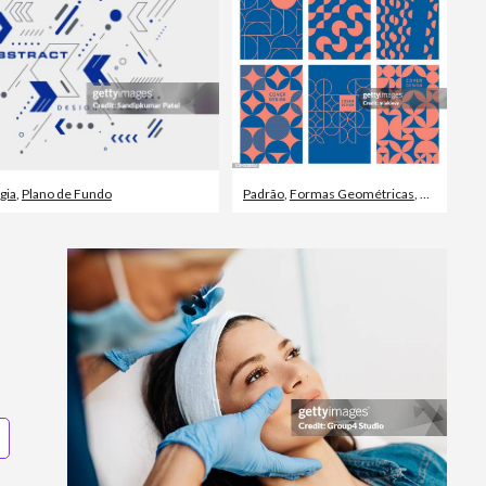
gia
,
Plano de Fundo
Padrão
,
Formas Geométricas
,
Abstrato