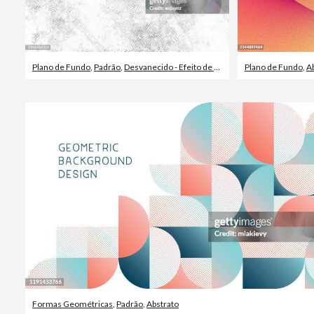
Plano de Fundo
,
Padrão
,
Desvanecido - Efeito de imagem
Plano de Fundo
,
A
Formas Geométricas
,
Padrão
,
Abstrato