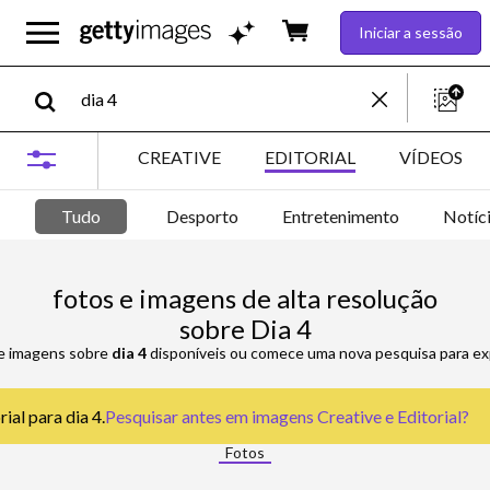
Iniciar a sessão
CREATIVE
EDITORIAL
VÍDEOS
Tudo
Desporto
Entretenimento
Notíc
fotos e imagens de alta resolução
sobre Dia 4
 e imagens sobre
dia 4
disponíveis ou comece uma nova pesquisa para exp
ial para dia 4.
Pesquisar antes em
imagens Creative e Editorial
?
Fotos