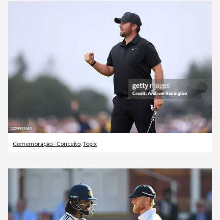
Comemoração - Conceito
,
Topix