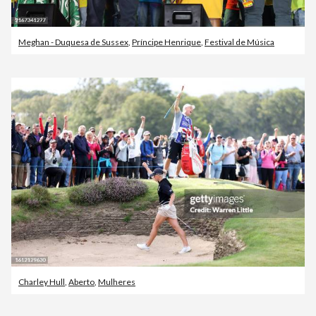
Meghan - Duquesa de Sussex
,
Príncipe Henrique
,
Festival de Música
Charley Hull
,
Aberto
,
Mulheres