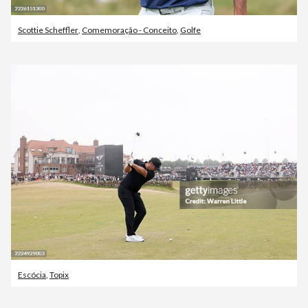
Scottie Scheffler
,
Comemoração - Conceito
,
Golfe
Escócia
,
Topix