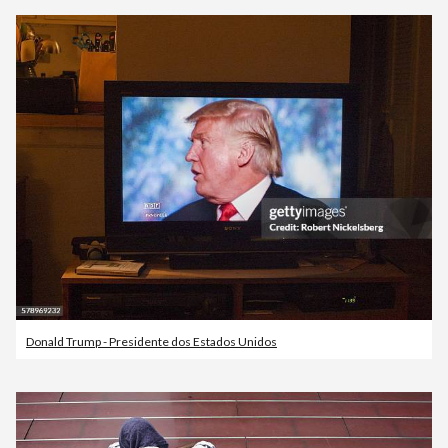
Donald Trump - Presidente dos Estados Unidos