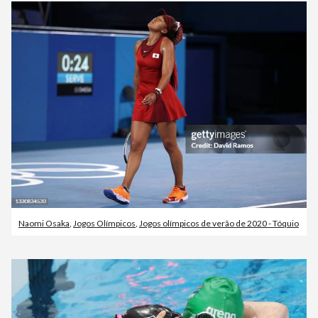
Naomi Osaka
,
Jogos Olímpicos
,
Jogos olímpicos de verão de 2020 - Tóquio