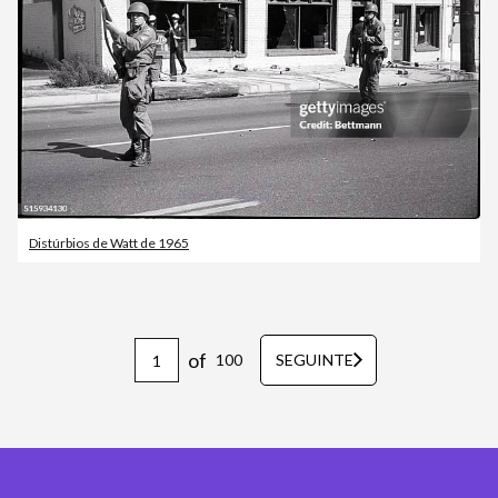
Distúrbios de Watt de 1965
of
100
SEGUINTE