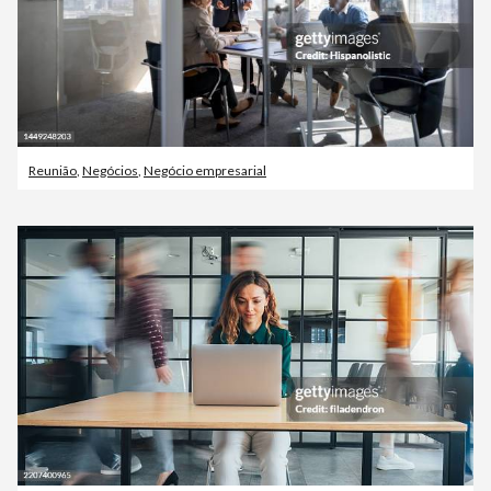
Reunião
,
Negócios
,
Negócio empresarial