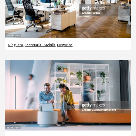
Ninguém
,
Secretária - Mobília
,
Negócios