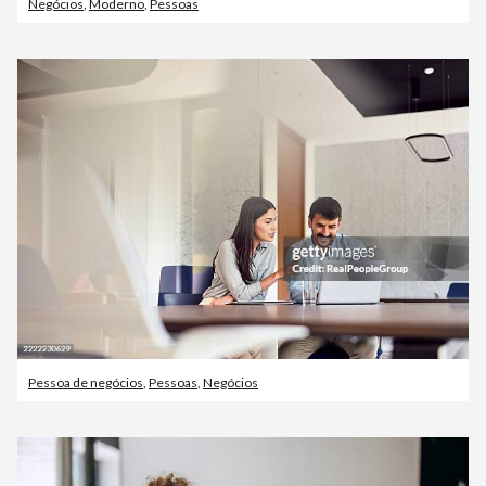
Negócios
,
Moderno
,
Pessoas
Pessoa de negócios
,
Pessoas
,
Negócios