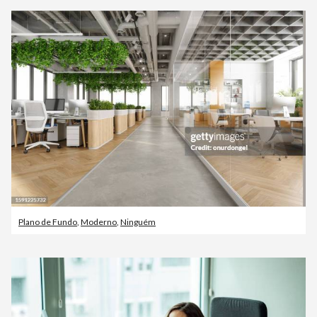
Plano de Fundo
,
Moderno
,
Ninguém