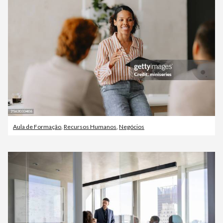
Aula de Formação
,
Recursos Humanos
,
Negócios