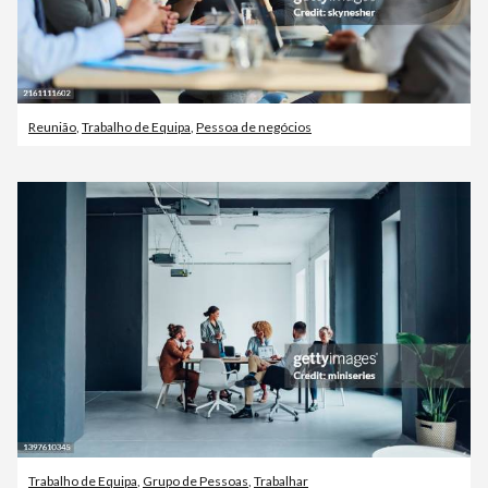
Reunião
,
Trabalho de Equipa
,
Pessoa de negócios
Trabalho de Equipa
,
Grupo de Pessoas
,
Trabalhar