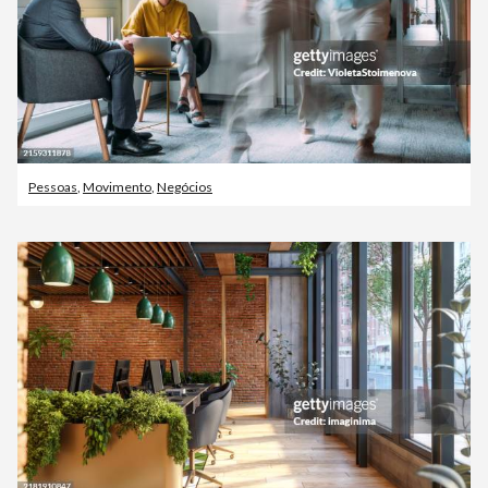
Pessoas
,
Movimento
,
Negócios