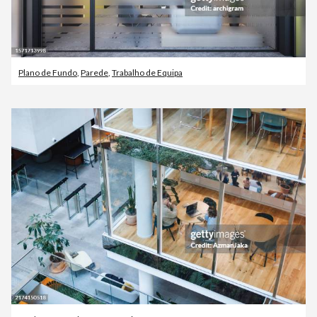
Plano de Fundo
,
Parede
,
Trabalho de Equipa