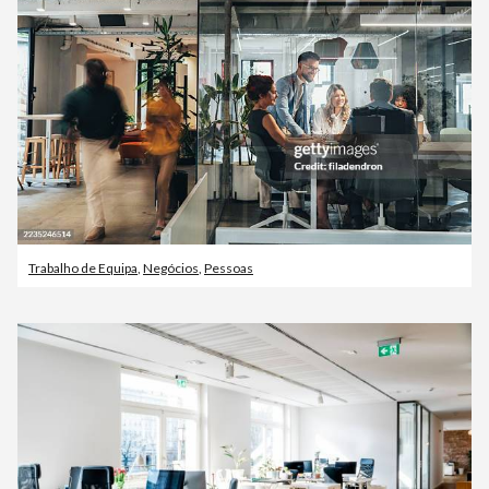
Trabalho de Equipa
,
Negócios
,
Pessoas