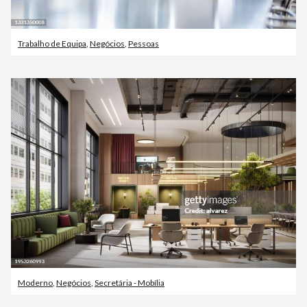
Trabalho de Equipa
,
Negócios
,
Pessoas
Moderno
,
Negócios
,
Secretária - Mobília