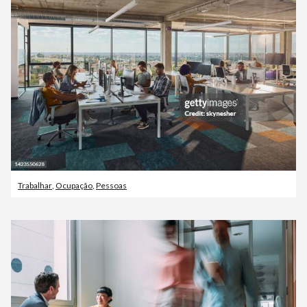
Trabalhar
,
Ocupação
,
Pessoas