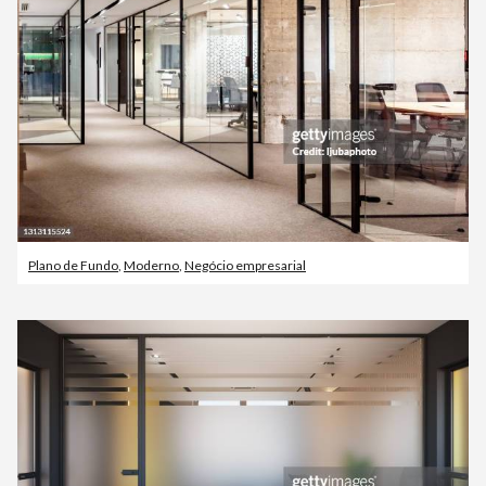
Plano de Fundo
,
Moderno
,
Negócio empresarial