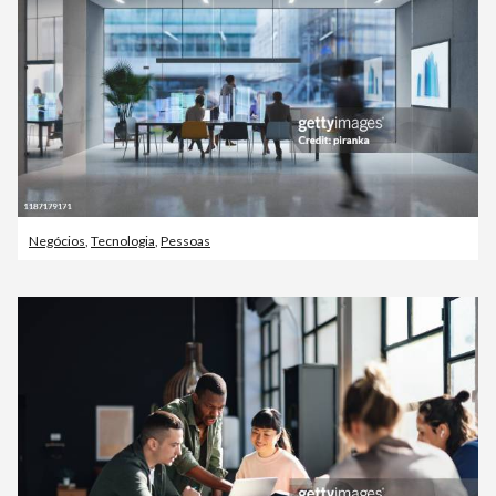
Negócios
,
Tecnologia
,
Pessoas