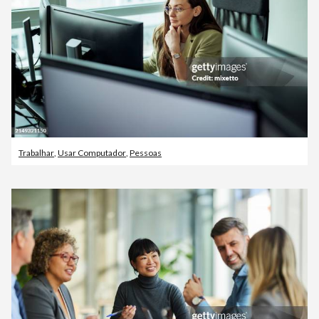
Trabalhar
,
Usar Computador
,
Pessoas