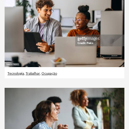
Tecnologia
,
Trabalhar
,
Ocupação