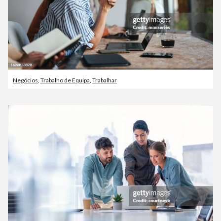
Negócios
,
Trabalho de Equipa
,
Trabalhar