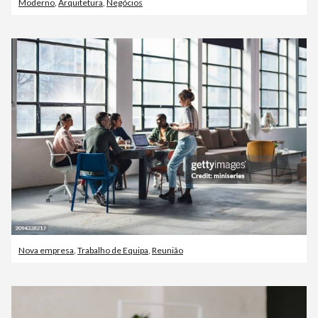
Moderno
,
Arquitetura
,
Negócios
Nova empresa
,
Trabalho de Equipa
,
Reunião