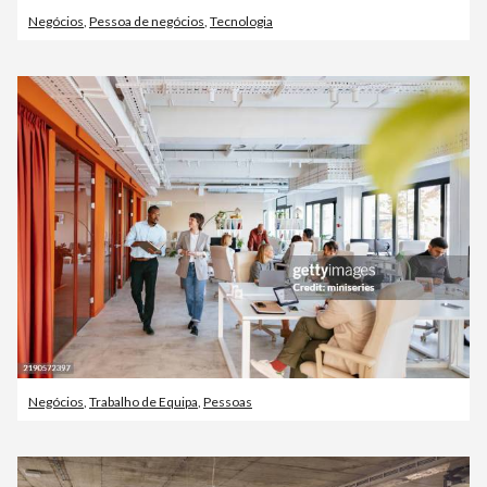
Negócios
,
Pessoa de negócios
,
Tecnologia
Negócios
,
Trabalho de Equipa
,
Pessoas