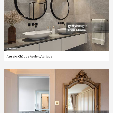
Azulejo
,
Chão de Azulejo
,
Vaidade