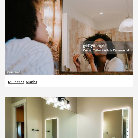
Mulheres
,
Manhã