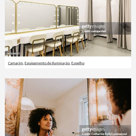
Camarim
,
Equipamento de Iluminação
,
Espelho