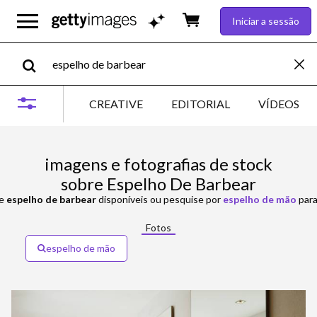
Iniciar a sessão
CREATIVE
EDITORIAL
VÍDEOS
imagens e fotografias de stock
sobre Espelho De Barbear
re
espelho de barbear
disponíveis ou pesquise por
espelho de mão
para 
Fotos
espelho de mão