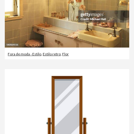
Fora de moda - Estilo
,
Estilo retro
,
Flor