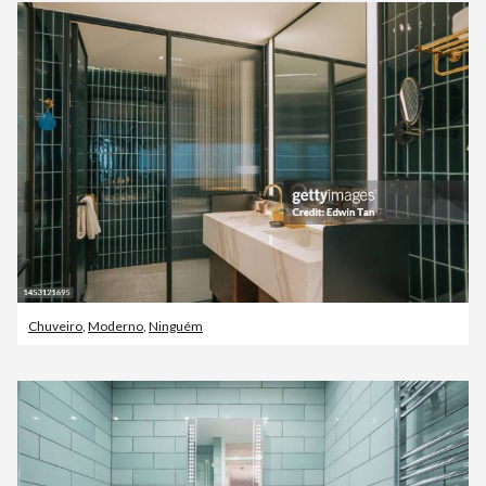
Chuveiro
,
Moderno
,
Ninguém