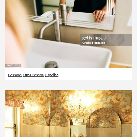
Pessoas
,
Uma Pessoa
,
Espelho