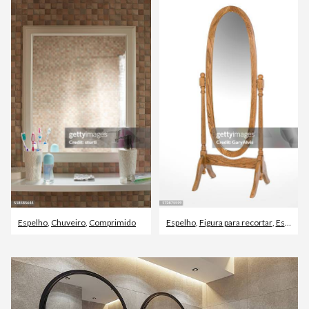
Espelho
,
Chuveiro
,
Comprimido
Espelho
,
Figura para recortar
,
Espelho de Corpo Inteiro