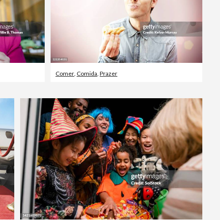
Comer
,
Comida
,
Prazer