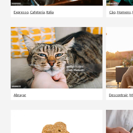
Expresso
,
Cafeteria
,
Itália
Cão
,
Homens
,
Abraçar
Descontrair
,
M