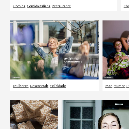
Comida
,
Comida italiana
,
Restaurante
Cho
Mulheres
,
Descontrair
,
Felicidade
Mãe
,
Humor
,
P