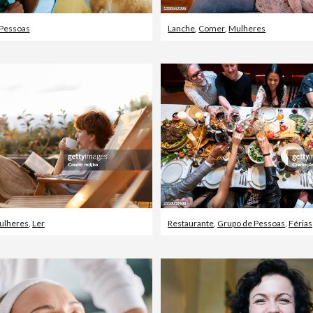
Pessoas
Lanche
,
Comer
,
Mulheres
ulheres
,
Ler
Restaurante
,
Grupo de Pessoas
,
Férias