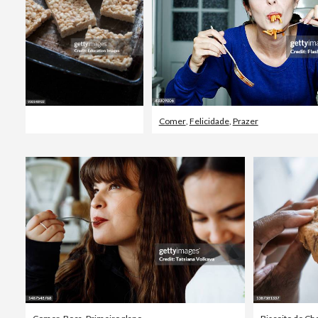
Comer
,
Felicidade
,
Prazer