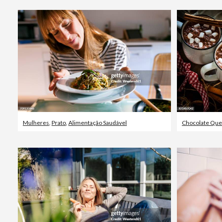
Mulheres
,
Prato
,
Alimentação Saudável
Chocolate Que