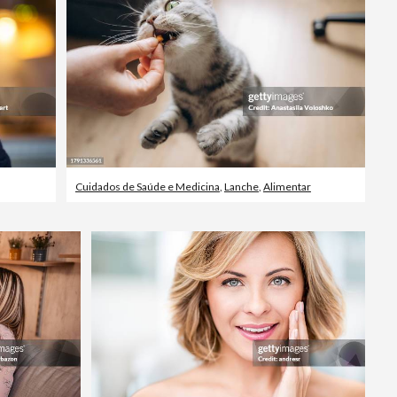
Cuidados de Saúde e Medicina
,
Lanche
,
Alimentar