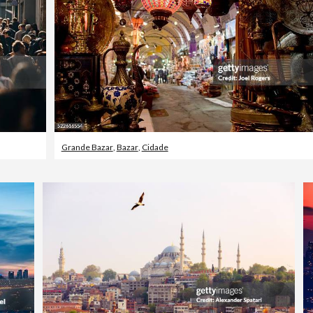
Grande Bazar
,
Bazar
,
Cidade