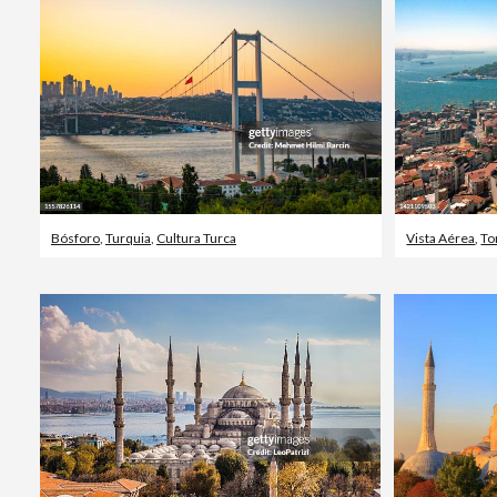
Bósforo
,
Turquia
,
Cultura Turca
Vista Aérea
,
To