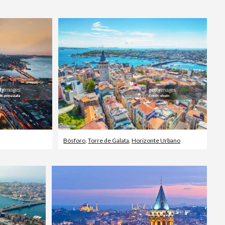
Editorial
Bósforo
,
Torre de Galata
,
Horizonte Urbano