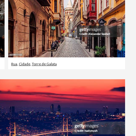
Rua
,
Cidade
,
Torre de Galata