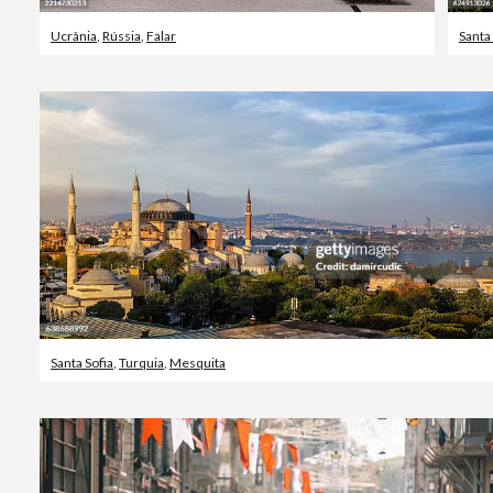
Ucrânia
,
Rússia
,
Falar
Santa 
Santa Sofia
,
Turquia
,
Mesquita