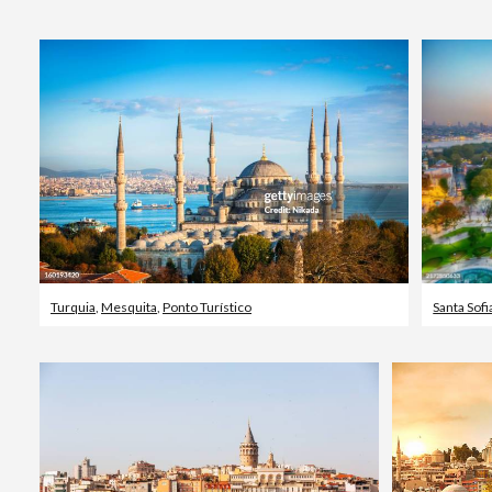
Turquia
,
Mesquita
,
Ponto Turístico
Santa Sofi