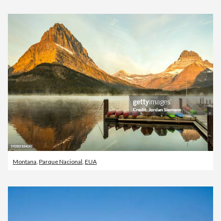
Montana
,
Parque Nacional
,
EUA