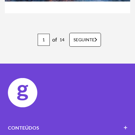
of
14
SEGUINTE
CONTEÚDOS