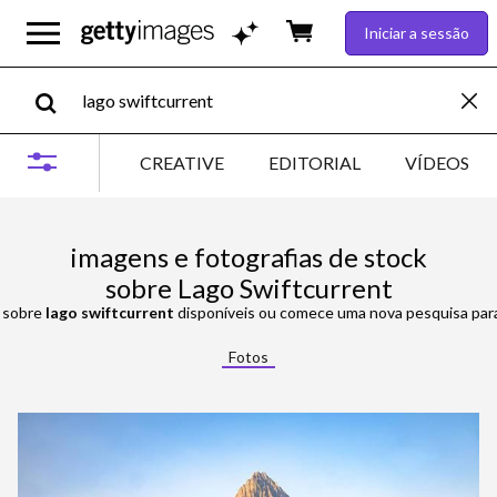
Iniciar a sessão
CREATIVE
EDITORIAL
VÍDEOS
imagens e fotografias de stock
sobre Lago Swiftcurrent
s sobre
lago swiftcurrent
disponíveis ou comece uma nova pesquisa para 
Fotos