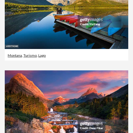
Montana
,
Turismo
,
Lago