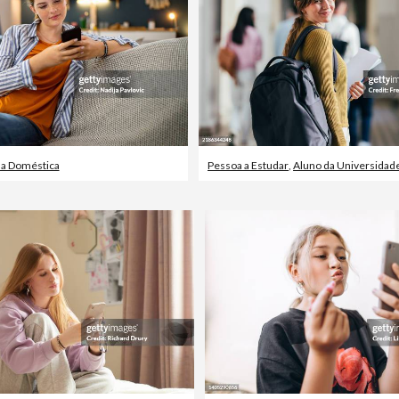
da Doméstica
Pessoa a Estudar
,
Aluno da Universidad