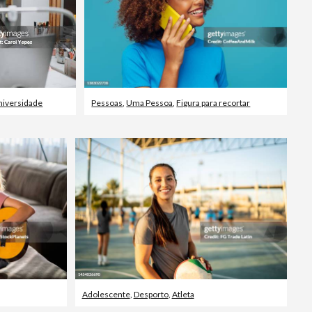
niversidade
Pessoas
,
Uma Pessoa
,
Figura para recortar
Adolescente
,
Desporto
,
Atleta