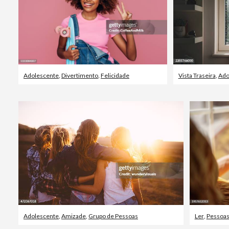
Adolescente
,
Divertimento
,
Felicidade
Vista Traseira
,
Ado
Adolescente
,
Amizade
,
Grupo de Pessoas
Ler
,
Pessoa