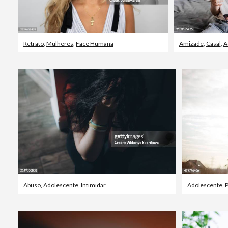
Retrato
,
Mulheres
,
Face Humana
Amizade
,
Casal
,
A
Abuso
,
Adolescente
,
Intimidar
Adolescente
,
P