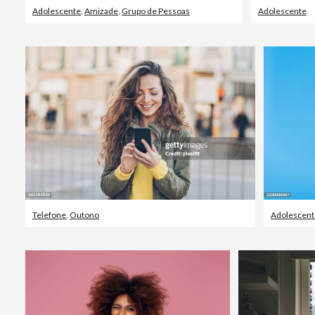
Adolescente
,
Amizade
,
Grupo de Pessoas
Adolescente
Telefone
,
Outono
Adolescent