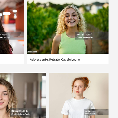
Editorial
Adolescente
,
Retrato
,
Cabelo Louro