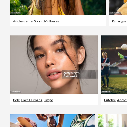
Adolescente
,
Sorrir
,
Mulheres
Raparigas
Pele
,
Face Humana
,
Limpo
Futebol
,
Adole