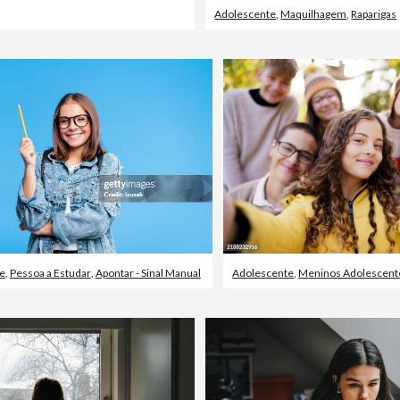
Adolescente
,
Maquilhagem
,
Raparigas
e
,
Pessoa a Estudar
,
Apontar - Sinal Manual
Adolescente
,
Meninos Adolescent