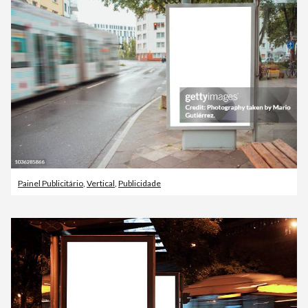
Painel Publicitário
,
Vertical
,
Publicidade