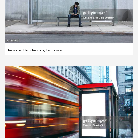
Pessoas
,
Uma Pessoa
,
Sentar-se