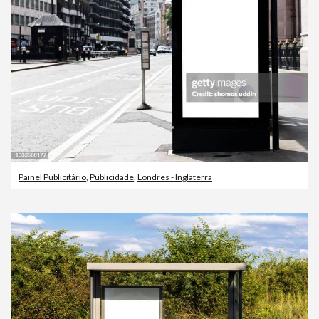
Painel Publicitário
,
Publicidade
,
Londres - Inglaterra