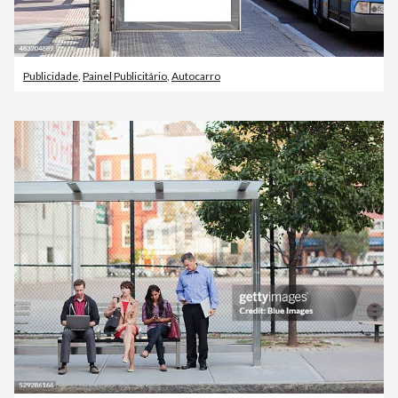
Publicidade
,
Painel Publicitário
,
Autocarro