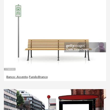
Banco - Assento
,
Fundo Branco