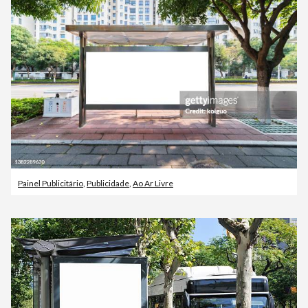
Painel Publicitário
,
Publicidade
,
Ao Ar Livre