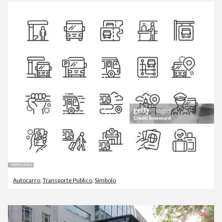
Autocarro
,
Transporte Público
,
Símbolo