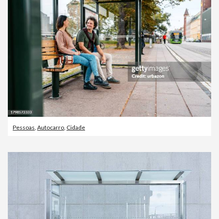
Pessoas
,
Autocarro
,
Cidade