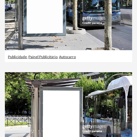
Publicidade
,
Painel Publicitário
,
Autocarro