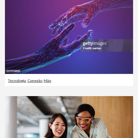
Tecnologia
,
Conexão
,
Mão