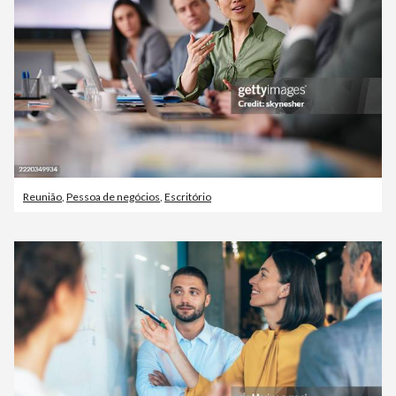
Reunião
,
Pessoa de negócios
,
Escritório