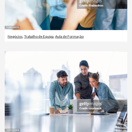
Negócios
,
Trabalho de Equipa
,
Aula de Formação