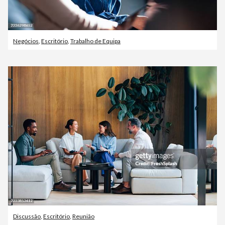
Negócios
,
Escritório
,
Trabalho de Equipa
Discussão
,
Escritório
,
Reunião