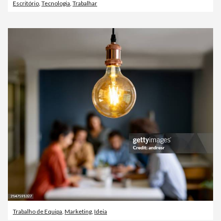
Escritório
,
Tecnologia
,
Trabalhar
Trabalho de Equipa
,
Marketing
,
Ideia