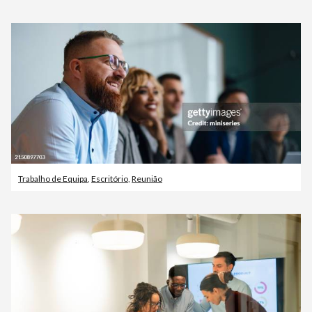
Trabalho de Equipa
,
Escritório
,
Reunião