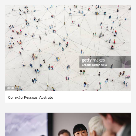
Conexão
,
Pessoas
,
Abstrato