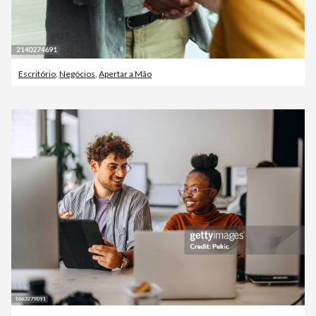
Escritório
,
Negócios
,
Apertar a Mão