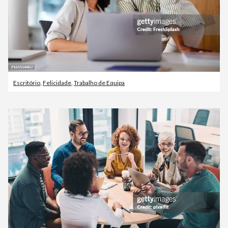
Escritório
,
Felicidade
,
Trabalho de Equipa