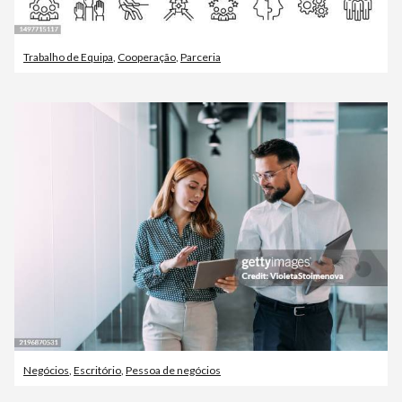
Trabalho de Equipa
,
Cooperação
,
Parceria
Negócios
,
Escritório
,
Pessoa de negócios