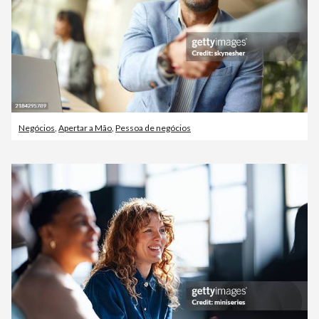
Negócios
,
Apertar a Mão
,
Pessoa de negócios