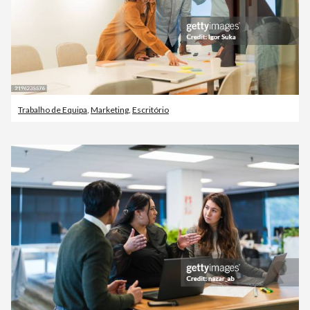
Trabalho de Equipa
,
Marketing
,
Escritório