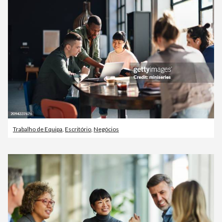
Trabalho de Equipa
,
Escritório
,
Negócios