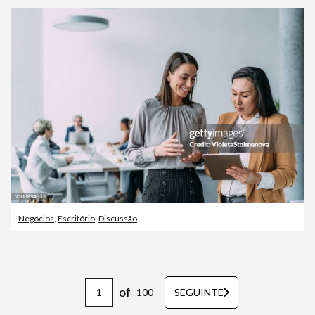
Negócios
,
Escritório
,
Discussão
of
100
SEGUINTE