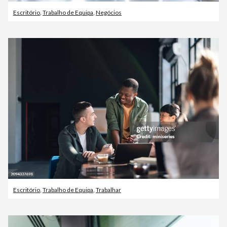
Escritório
,
Trabalho de Equipa
,
Negócios
Escritório
,
Trabalho de Equipa
,
Trabalhar