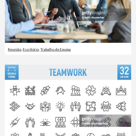
Reunião
,
Escritório
,
Trabalho de Equipa